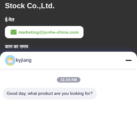
Stock Co.,Ltd.
ई-मेल
marketing@junhe-china.com
काम का समय
8:00-17:30
kyjiang
हमारा पता
11:34 AM
कंपनी का पता
नं. 12, Xingtang West Road, Xinbei District, Changzhou City,
Good day, what product are you looking for?
Jiangsu प्रांत
कारखाने का पता
नं. 12, Xingtang West Road, Xinbei District, Changzhou City,
Jiangsu प्रांत
टेलीफोन