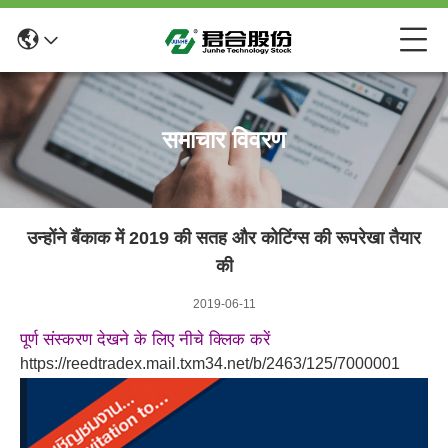
समाचार विवरण
उन्होंने बैंकाक में 2019 की सतह और कोटिंग्स की रूपरेखा तैयार
की
2019-06-11
पूर्ण संस्करण देखने के लिए नीचे क्लिक करें
https://reedtradex.mail.txm34.net/b/2463/125/7000001