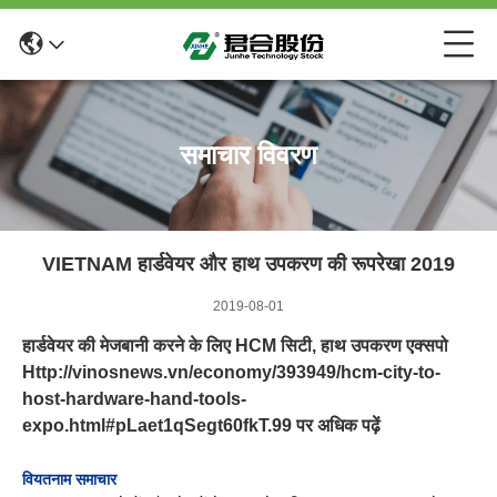
समाचार विवरण
VIETNAM हार्डवेयर और हाथ उपकरण की रूपरेखा 2019
2019-08-01
हार्डवेयर की मेजबानी करने के लिए HCM सिटी, हाथ उपकरण एक्सपो
Http://vinosnews.vn/economy/393949/hcm-city-to-
host-hardware-hand-tools-
expo.html#pLaet1qSegt60fkT.99 पर अधिक पढ़ें
वियतनाम समाचार