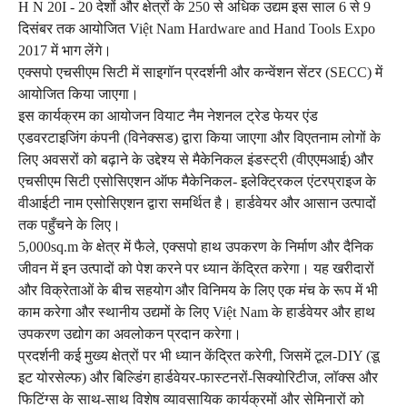
H N 20I - 20 देशों और क्षेत्रों के 250 से अधिक उद्यम इस साल 6 से 9
दिसंबर तक आयोजित Việt Nam Hardware and Hand Tools Expo
2017 में भाग लेंगे।
एक्सपो एचसीएम सिटी में साइगॉन प्रदर्शनी और कन्वेंशन सेंटर (SECC) में
आयोजित किया जाएगा।
इस कार्यक्रम का आयोजन वियाट नैम नेशनल ट्रेड फेयर एंड
एडवरटाइजिंग कंपनी (विनेक्सड) द्वारा किया जाएगा और विएतनाम लोगों के
लिए अवसरों को बढ़ाने के उद्देश्य से मैकेनिकल इंडस्ट्री (वीएएमआई) और
एचसीएम सिटी एसोसिएशन ऑफ मैकेनिकल- इलेक्ट्रिकल एंटरप्राइज के
वीआईटी नाम एसोसिएशन द्वारा समर्थित है। हार्डवेयर और आसान उत्पादों
तक पहुँचने के लिए।
5,000sq.m के क्षेत्र में फैले, एक्सपो हाथ उपकरण के निर्माण और दैनिक
जीवन में इन उत्पादों को पेश करने पर ध्यान केंद्रित करेगा।
यह खरीदारों
और विक्रेताओं के बीच सहयोग और विनिमय के लिए एक मंच के रूप में भी
काम करेगा और स्थानीय उद्यमों के लिए Việt Nam के हार्डवेयर और हाथ
उपकरण उद्योग का अवलोकन प्रदान करेगा।
प्रदर्शनी कई मुख्य क्षेत्रों पर भी ध्यान केंद्रित करेगी, जिसमें टूल-DIY (डू
इट योरसेल्फ) और बिल्डिंग हार्डवेयर-फास्टनरों-सिक्योरिटीज, लॉक्स और
फिटिंग्स के साथ-साथ विशेष व्यावसायिक कार्यक्रमों और सेमिनारों को