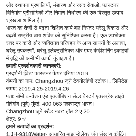
और स्थापना प्रणालियों, भंडारण और रसद सेवाओं, फास्टनर
विनिर्माण प्रौद्योगिकी और निर्माण निर्धारण की एक विस्तृत उत्पाद
श्रृंखला शामिल है।
भारत का तेजी से बढ़ता शिक्षित कार्य बल निरंतर घरेलू विकास और
बढ़ती राष्ट्रीय व्यय शक्ति को सुनिश्चित करता है।
एक उपभोक्ता
स्तर पर कारों और व्यक्तिगत परिवहन के अन्य साधनों के अलावा,
घरेलू उपकरणों, घरेलू इलेक्ट्रॉनिक्स और एयर कंडीशनिंग इकाइयों
में वृद्धि की अभी भी काफी गुंजाइश है।
हमारी प्रदर्शनकारी जानकारी:
प्रदर्शनी ईवेंट: फास्टनर फेयर इंडिया 2019
कंपनी का नाम: Changzhou जूने टेक्नोलॉजी स्टॉक।, लिमिटेड
समय: 2019.4.25-2019.4.26
पता: बॉम्बे कन्वेंशन एंड एक्जीबिशन सेंटर वेस्टर्न एक्सप्रेस हाइवे
गोरेगांव (पूर्व) मुंबई, 400 063 महाराष्ट्र भारत।
Changzhou जूने स्टैंड नंबर: हॉल 2 ए 20
क्षेत्र: 9㎡
हमारे उत्पादों का प्रदर्शन:
1.JH-9318Water- आधारित माइक्रोलेयर जंग संरक्षण कोटिंग