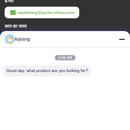
ई-मेल
marketing@junhe-china.com
काम का समय
8:00-17:30
kyjiang
हमारा पता
4:45 AM
कंपनी का पता
नं. 12, Xingtang West Road, Xinbei District, Changzhou City,
Good day, what product are you looking for?
Jiangsu प्रांत
कारखाने का पता
नं. 12, Xingtang West Road, Xinbei District, Changzhou City,
Jiangsu प्रांत
टेलीफोन
86-133-8280-7820