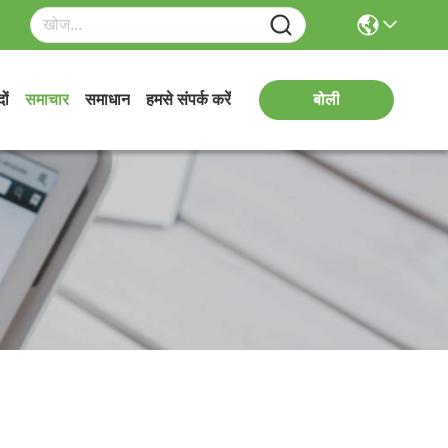
ों
समाचार
समाधान
हमसे संपर्क करें
बोली