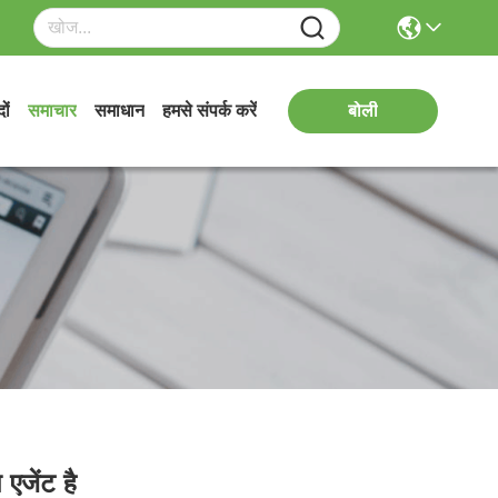
ों
समाचार
समाधान
हमसे संपर्क करें
बोली
जेंट है