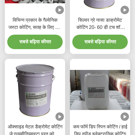
विभिन्न प्रकार के गैल्वेनिक
सिल्वर ग्रे नासा डाक्रोमेट
जस्टा कोटिंग, सतह के लिए डिप
कोटिंग 20- 60 डी टच शॉक
स्पिन कोटिंग
शॉक कोटिंग के साथ
सबसे बढ़िया कीमत
सबसे बढ़िया कीमत
ऑक्साइड मेटल डैक्रोमेट कोटिंग
कम फॉर्म डिप स्पिन कोटिंग / हाई
जे एल्यूमीनियमस्टा परत कोटिंग
डिप स्पीड इलेक्ट्रानिक कोटिंग