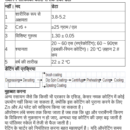
नहीं।
मद
डेटा
शारीरिक रूप से
1
3.8-5.2
अक्षमता
2
Cr6 +
≥25 ग्राम / एल
3
विशिष्ट गुरुत्व
1.30 ± 0.05
20 ~ 60 एस (स्प्रेकोटिंग);
60 ~ 90एस
4
श्यानता
(डबकी-स्पिन कोटिंग)।
20 ℃ ज़हान 2 #
कप
5
वर्ष की तारीख
22 ± 2 ℃
डेटिंग की प्रक्रिया
मुहब्बत करना
अन्य रसायन जैसे कि किसी भी प्रकार के एसिड, केसर नमक कोटिंग में कोई
उपयोग नहीं किया जा सकता है, क्योंकि इस कोटिंग को पुराना करने के लिए
Zn और Al प्लेट को सक्रिय किया जा सकता है।
ऑपरेशन लंबे समय तक किया जाता है जब तक कि धूप और पराबैंगनी किरण
के विकिरण से नुकसान न हो जाए, अन्यथा यह कोटिंग की उम्र बढ़ जाती है
या पॉलिमर स्केल में तेजी से फैल जाती है।
रेटिंग के चार्टर को नियंत्रित करना बहुत महत्वपूर्ण है।
यदि ऑपरेटिंग समय