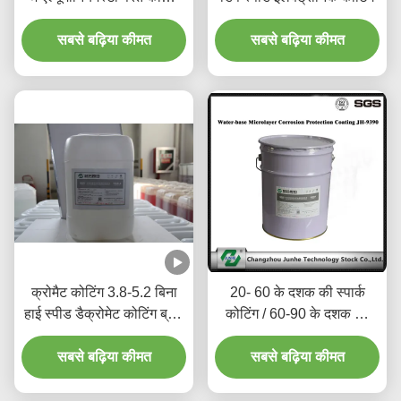
तरल
सबसे बढ़िया कीमत
सबसे बढ़िया कीमत
क्रोमैट कोटिंग 3.8-5.2 बिना
20- 60 के दशक की स्पार्क
हाई स्पीड डैक्रोमेट कोटिंग ब्रेक
कोटिंग / 60-90 के दशक की
डिस्क
टिन जस्ता चढ़ाना के साथ दूसरी
सबसे बढ़िया कीमत
पीढ़ी डैक्रोमेट कोटिंग
सबसे बढ़िया कीमत