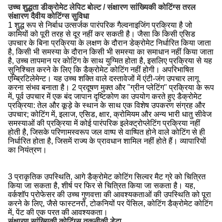
उच्च शुद्धता डीक्रोमेट लेपिट बोल्ट / संक्षारण सांख्यिकी कोटिंग्स तरल
संक्षारण दैवीय कोटिंग्स सुविधा
1 शुद्ध रूप से निर्बाध उत्सर्जक पारंपरिक गैल्वनाइजिंग प्रक्रिया है जो
कामियों को पूरी तरह से दूर नहीं कर सकती है।
जैसा कि किसी एसिड
उपचार के बिना प्रक्रिया के लक्षण के दौरान डेक्रोमेट निर्धारित किया जाता
है, किसी भी समस्या के दौरान किसी भी समस्या का समाधान नहीं किया जाता
है, उच्च तापमान पर कोटिंग के साथ युग्मित होता है, इसलिए प्रक्रिया से यह
सुनिश्चित करने के लिए कि डैक्रोमेट कोटिंग नहीं होगी। अपरिभाषित
एम्ब्रिटिलेमेन्ट।
यह उच्च शक्ति वाले दस्तावेजों में एंटी-जंग उपचार लागू
करना संभव बनाता है।
2 प्रदूषण मुक्त और "ग्रीन प्लेटिंग" प्रक्रिया के रूप
में, पूर्व उपचार में एक बंद जापान दृष्टिकोण का उपयोग करते हुए डैक्रोमेट
प्रक्रिया: तेल और कूड़े के स्थान के साथ एक विशेष उपकरण संग्रह और
उपचार;
कोटिंग में, इलाज, एसिड, क्षार, क्रोमियम और अन्य भारी धातु सीवेज
समस्याओं की प्रक्रिया में कोई पारंपरिक इलेक्ट्रोप्लेटिंग प्रक्रिया नहीं
होती है, जिसके परिणामस्वरूप जल वाष्प से वाष्पित होने वाले कोटिंग से ही
निर्धारित होता है, जिसमें राज्य के प्रावधान शामिल नहीं होते हैं। व्यापारियों
का नियंत्रण।
3 प्राकृतिक उपस्थिति, आगे डैक्रोमेट कोटिंग सिल्वर मैट ग्रे को चित्रित
किया जा सकता है, शीर्ष पर फिर से चित्रित किया जा सकता है।
यह,
वर्कशॉप प्रोफेसर की उच्च गुणवत्ता की आवश्यकताओं की उपस्थिति को पूरा
करने के लिए, जैसे फास्टनरों, टोकनियों पर पेंसिल, कोटिंग डैक्रोमेट कोटिंग
में, पेंट की एक परत की आवश्यकता।
संक्षारण सांख्यिकी कोटिंग्स
तकनीकी डेटा