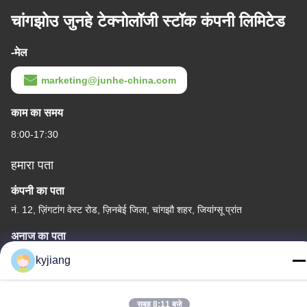
चांगझोउ जुनहे टेक्नोलॉजी स्टॉक कंपनी लिमिटेड
-मेल
marketing@junhe-china.com
काम का समय
8:00-17:30
हमारा पता
कंपनी का पता
नं. 12, ज़िंगटांग वेस्ट रोड, ज़िनबेई जिला, चांगझौ शहर, जियांग्सू प्रांत
अनाज का पता
नं. 12, ज़िंगटांग वेस्ट रोड, ज़िनबेई जिला, चांगझौ शहर, जियांग्सू प्रांत
kyjiang
टेलीफोन
86-133-8280-7820
सुबह 8:11 बजे