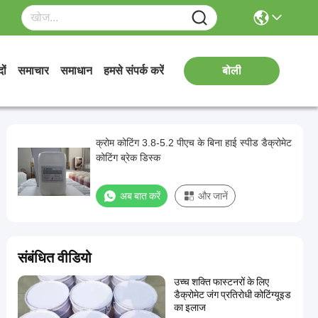
ों
समाचार
समाधान
हमसे संपर्क करें
बोली
क्रोम कोटिंग 3.8-5.2 पीएच के बिना हाई स्पीड डैक्रोमेट
कोटिंग ब्रेक डिस्क
अब बात करें
और जानें
संबंधित वीडियो
उच्च शक्ति फास्टनरों के लिए
डैक्रोमेट जंग प्रतिरोधी कोटिंग्यूइड
का इलाज