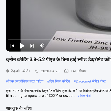
क्रोम कोटिंग 3.8-5.2 पीएच के बिना हाई स्पीड डैक्रोमेट कोट
डैक्रोमेट कोटिंग
2020-04-23
1418 विचार
#
जिंक एल्यूमीनियम परत कोटिंग
#
डिप स्पिन कोटिंग
#
Dacromet लेपित बोल्ट
क्रोम स्पीड के बिना हाई स्पीड डैक्रोमेट कोटिंग ब्रेक डिस्क 1. की विशेषताएंडैक
film curing temperature of 300 ℃ or so, so .....
अधिक देखें
आगंतुक के संदेश