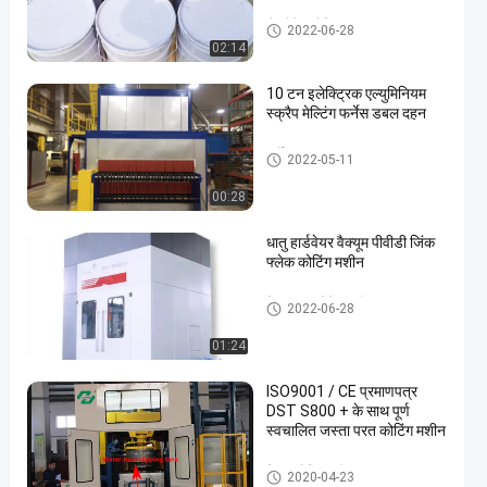
डैक्रोमेट कोटिंग
2022-06-28
02:14
10 टन इलेक्ट्रिक एल्युमिनियम
स्क्रैप मेल्टिंग फर्नेस डबल दहन
फर्नेस का इलाज
2022-05-11
00:28
धातु हार्डवेयर वैक्यूम पीवीडी जिंक
फ्लेक कोटिंग मशीन
जिंक परत कोटिंग मशीन
2022-06-28
01:24
ISO9001 / CE प्रमाणपत्र
DST S800 + के साथ पूर्ण
स्वचालित जस्ता परत कोटिंग मशीन
स्पिन कोटिंग मशीन
2020-04-23