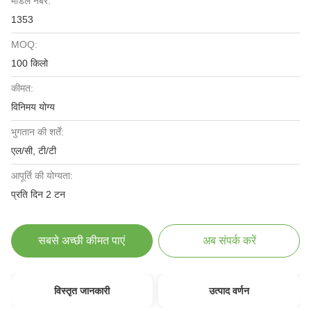
मॉडल नंबर:
1353
MOQ:
100 किलो
कीमत:
विनिमय योग्य
भुगतान की शर्तें:
एल/सी, टी/टी
आपूर्ति की योग्यता:
प्रति दिन 2 टन
सबसे अच्छी कीमत पाएं
अब संपर्क करें
विस्तृत जानकारी
उत्पाद वर्णन