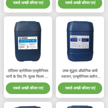
सबसे अच्छी कीमत पाएं
सबसे अच्छी कीमत पाएं
पॉलिमर क्रोमियम एल्यूमीनियम
उच्च शुद्धता औद्योगिक कमी
भागों के लिए नि: शुल्क फिल्म धातु
रसायन, एल्यूमीनियम क्लीनर
Pretreatment रसायन एजेंट
एसिड
सबसे अच्छी कीमत पाएं
सबसे अच्छी कीमत पाएं