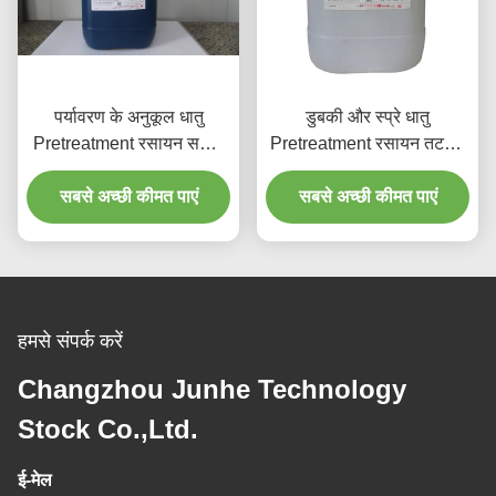
पर्यावरण के अनुकूल धातु
डुबकी और स्प्रे धातु
Pretreatment रसायन सफाई
Pretreatment रसायन तटस्थ
एजेंट
सफाई एजेंट
सबसे अच्छी कीमत पाएं
सबसे अच्छी कीमत पाएं
हमसे संपर्क करें
Changzhou Junhe Technology
Stock Co.,Ltd.
ई-मेल