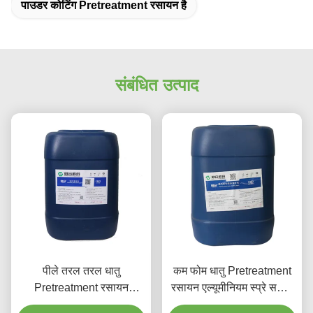
पाउडर कोटिंग Pretreatment रसायन है
संबंधित उत्पाद
पीले तरल तरल धातु
कम फोम धातु Pretreatment
Pretreatment रसायन
रसायन एल्यूमीनियम स्प्रे सफाई
एल्यूमीनियम सफाई एजेंट
एजेंट