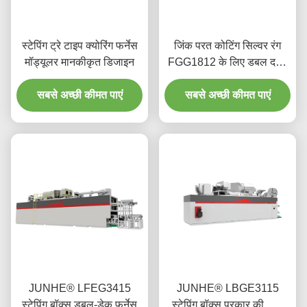
स्टेपिंग ट्रे टाइप क्योरिंग फर्नेस
जिंक परत कोटिंग सिल्वर रंग
मॉड्यूलर मानकीकृत डिजाइन
FGG1812 के लिए डबल दहन
इलाज फर्नेस
सबसे अच्छी कीमत पाएं
सबसे अच्छी कीमत पाएं
JUNHE® LFEG3415
JUNHE® LBGE3115
स्टेपिंग बॉक्स डबल-डेक फर्नेस
स्टेपिंग बॉक्स प्रकार की त्रि-