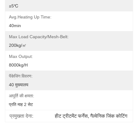
±5℃
Avg.heating Up Time:
40min
Max Load Capacity/mesh-Belt:
200kg/㎡
Max Output:
8000kg/h
पैकेजिंग विवरण:
40 मुख्यालय
आपूर्ति की क्षमता:
प्रति माह 2 सेट
प्रमुखता देना:
हीट ट्रीटमेंट फर्नेस
, 
गैल्वेनिक जिंक कोटिंग