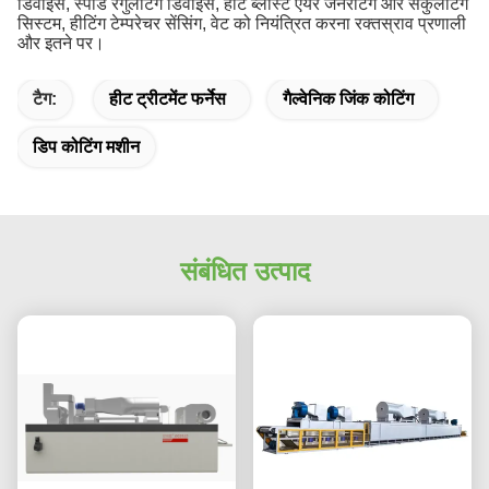
डिवाइस, स्पीड रेगुलेटिंग डिवाइस, हॉट ब्लास्ट एयर जेनरेटिंग और सर्कुलेटिंग
सिस्टम, हीटिंग टेम्परेचर सेंसिंग, वेट को नियंत्रित करना रक्तस्राव प्रणाली
और इतने पर।
टैग:
हीट ट्रीटमेंट फर्नेस
गैल्वेनिक जिंक कोटिंग
डिप कोटिंग मशीन
संबंधित उत्पाद