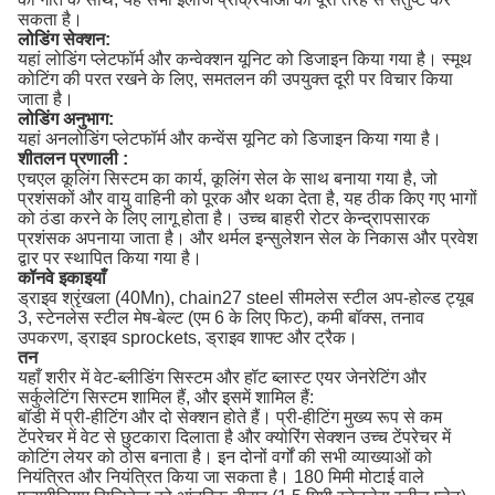
सकता है।
लोडिंग सेक्शन:
यहां लोडिंग प्लेटफॉर्म और कन्वेक्शन यूनिट को डिजाइन किया गया है।
स्मूथ
कोटिंग की परत रखने के लिए, समतलन की उपयुक्त दूरी पर विचार किया
जाता है।
लोडिंग अनुभाग:
यहां अनलोडिंग प्लेटफॉर्म और कन्वेंस यूनिट को डिजाइन किया गया है।
शीतलन प्रणाली :
एचएल कूलिंग सिस्टम का कार्य, कूलिंग सेल के साथ बनाया गया है, जो
प्रशंसकों और वायु वाहिनी को पूरक और थका देता है, यह ठीक किए गए भागों
को ठंडा करने के लिए लागू होता है।
उच्च बाहरी रोटर केन्द्रापसारक
प्रशंसक अपनाया जाता है।
और थर्मल इन्सुलेशन सेल के निकास और प्रवेश
द्वार पर स्थापित किया गया है।
कॉनवे इकाइयाँ
ड्राइव श्रृंखला (40Mn), chain27 steel सीमलेस स्टील अप-होल्ड ट्यूब
3, स्टेनलेस स्टील मेष-बेल्ट (एम 6 के लिए फिट), कमी बॉक्स, तनाव
उपकरण, ड्राइव sprockets, ड्राइव शाफ्ट और ट्रैक।
तन
यहाँ शरीर में वेट-ब्लीडिंग सिस्टम और हॉट ब्लास्ट एयर जेनरेटिंग और
सर्कुलेटिंग सिस्टम शामिल हैं, और इसमें शामिल हैं:
बॉडी में प्री-हीटिंग और दो सेक्शन होते हैं।
प्री-हीटिंग मुख्य रूप से कम
टेंपरेचर में वेट से छुटकारा दिलाता है और क्योरिंग सेक्शन उच्च टेंपरेचर में
कोटिंग लेयर को ठोस बनाता है।
इन दोनों वर्गों की सभी व्याख्याओं को
नियंत्रित और नियंत्रित किया जा सकता है।
180 मिमी मोटाई वाले