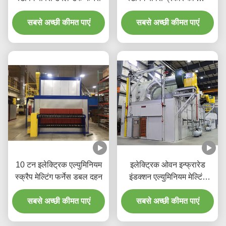
आयामी भट्ठी
सबसे अच्छी कीमत पाएं
सबसे अच्छी कीमत पाएं
10 टन इलेक्ट्रिक एल्युमिनियम
इलेक्ट्रिक ओवन इन्फ्रारेड
स्क्रैप मेल्टिंग फर्नेस डबल दहन
इंडक्शन एल्युमिनियम मेल्टिंग
मशीन
सबसे अच्छी कीमत पाएं
सबसे अच्छी कीमत पाएं