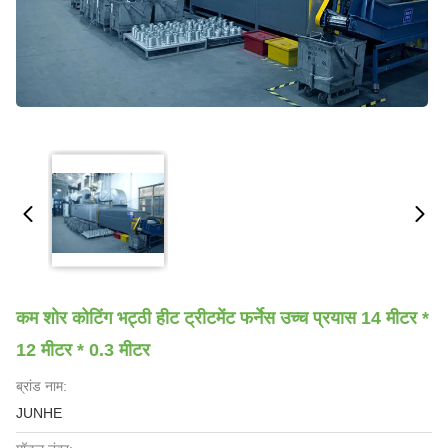
कम शोर कोटिंग भट्ठी हीट ट्रीटमेंट फर्नेस उच्च प्रयास 14 मीटर *
12 मीटर * 0.3 मीटर
ब्रांड नाम:
JUNHE