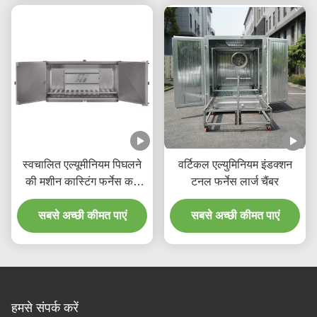
स्वचालित एल्यूमीनियम पिघलने
वर्टिकल एल्युमिनियम इंडक्शन
की मशीन कास्टिंग फर्नेस कम
टनल फर्नेस लार्ज चैंबर
शोर
सबसे अच्छी कीमत पाएं
सबसे अच्छी कीमत पाएं
हमसे संपर्क करें