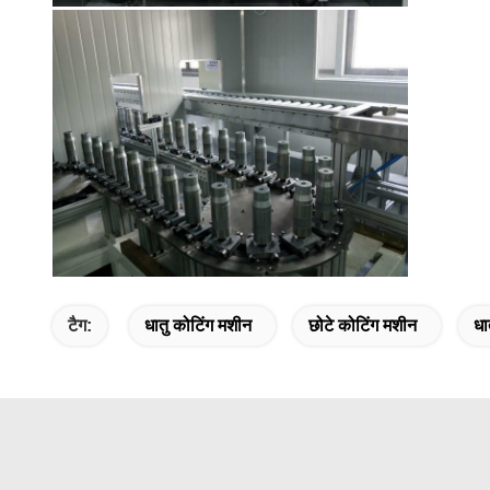
टैग:
धातु कोटिंग मशीन
छोटे कोटिंग मशीन
धा