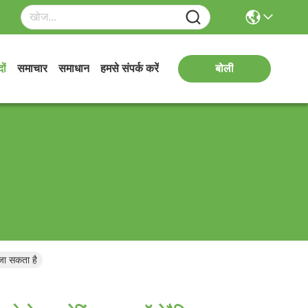
ों
समाचार
समाधान
हमसे संपर्क करें
बोली
 जा सकता है