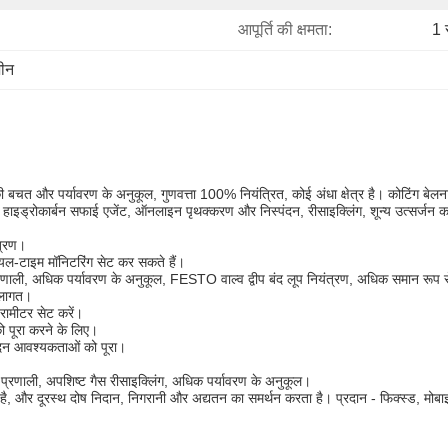
आपूर्ति की क्षमता:
1 
शीन
जा की बचत और पर्यावरण के अनुकूल, गुणवत्ता 100% नियंत्रित, कोई अंधा क्षेत्र है। कोटिंग बेल
 हाइड्रोकार्बन सफाई एजेंट, ऑनलाइन पृथक्करण और निस्पंदन, रीसाइक्लिंग, शून्य उत्सर्जन 
ंत्रण।
रीयल-टाइम मॉनिटरिंग सेट कर सकते हैं।
प्रणाली, अधिक पर्यावरण के अनुकूल, FESTO वाल्व द्वीप बंद लूप नियंत्रण, अधिक समान रूप 
 लागत।
ैरामीटर सेट करें।
 पूरा करने के लिए।
पादन आवश्यकताओं को पूरा।
रणाली, अपशिष्ट गैस रीसाइक्लिंग, अधिक पर्यावरण के अनुकूल।
ै, और दूरस्थ दोष निदान, निगरानी और अद्यतन का समर्थन करता है। प्रदान - फिक्स्ड, मोबाइ