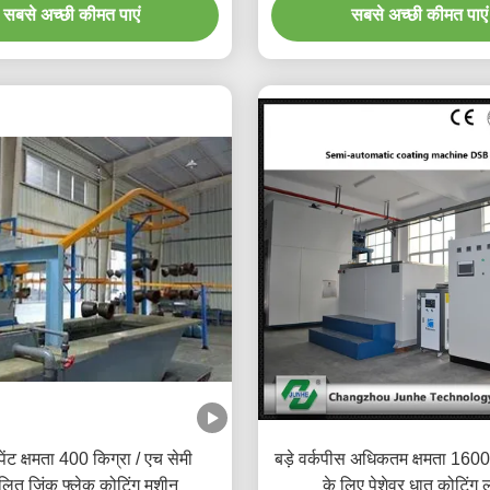
सबसे अच्छी कीमत पाएं
सबसे अच्छी कीमत पाएं
ेंट क्षमता 400 किग्रा / एच सेमी
बड़े वर्कपीस अधिकतम क्षमता 1600 
लित जिंक फ्लेक कोटिंग मशीन
के लिए पेशेवर धातु कोटिंग 