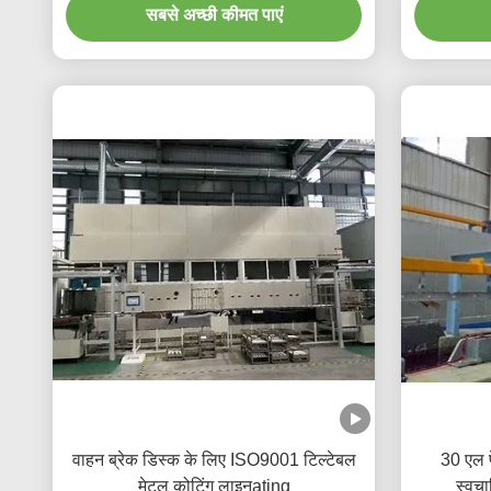
सबसे अच्छी कीमत पाएं
वाहन ब्रेक डिस्क के लिए ISO9001 टिल्टेबल
30 एल प
मेटल कोटिंग लाइनating
स्वचा