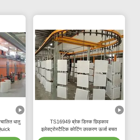
वचालित धातु
TS16949 ब्रेक डिस्क छिड़काव
 Quick
इलेक्ट्रोस्टैटिक कोटिंग उपकरण ऊर्जा बचत