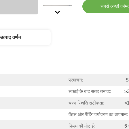
सबसे अच्छी कीमत
उत्पाद वर्णन
प्रमाणन:
I
सफाई के बाद सतह तनाव::
≥
चरण स्थिति सटीकता:
<1
पेंट्स और पेंटिंग पर्यावरण का तापमान:
फिल्म की मोटाई:
6 