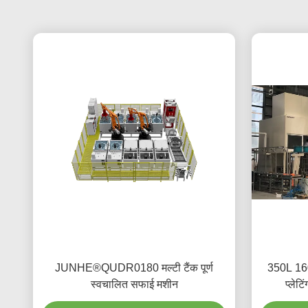
JUNHE®QUDR0180 मल्टी टैंक पूर्ण
350L 160
स्वचालित सफाई मशीन
प्लेटि