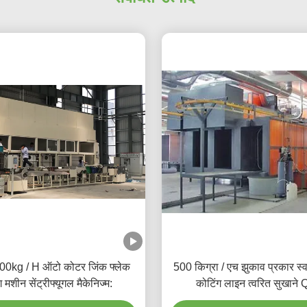
0kg / H ऑटो कोटर जिंक फ्लेक
500 किग्रा / एच झुकाव प्रकार स्
ंग मशीन सेंट्रीफ्यूगल मैकेनिज्म:
कोटिंग लाइन त्वरित सुखाने