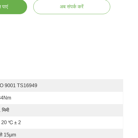
 पाएं
अब संपर्क करें
SO 9001 TS16949
34Nm
 मिमी
20 ℃ ± 2
से 15μm