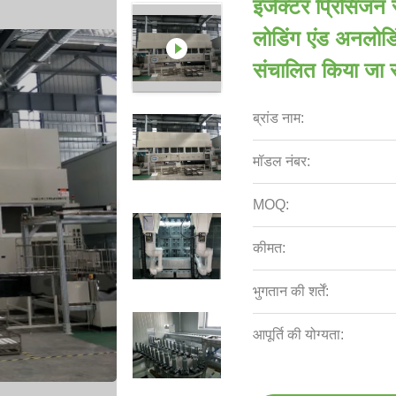
इंजेक्टर प्रिसिजन
लोडिंग एंड अनलोडिंग
संचालित किया जा 
ब्रांड नाम:
मॉडल नंबर:
MOQ:
कीमत:
भुगतान की शर्तें:
आपूर्ति की योग्यता: