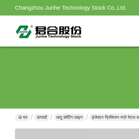
Changzhou Junhe Technology Stock Co.,Ltd.
घर
उत्पादों
धातु कोटिंग लाइन
इंजेक्टर प्रिसिजन स्प्रे मेटल