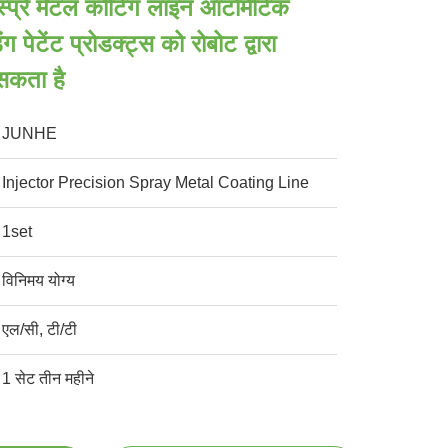
 स्प्रे मेटल कोटिंग लाइन ऑटोमैटिक
 पेटेंट प्रोडक्ट्स को रोबोट द्वारा
सकता है
JUNHE
Injector Precision Spray Metal Coating Line
1set
विनिमय योग्य
एल/सी, टी/टी
1 सेट तीन महीने