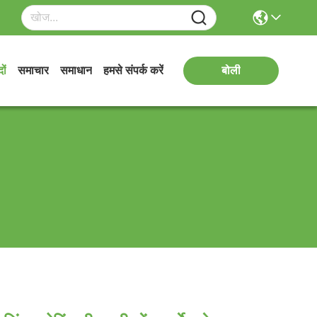
ों
समाचार
समाधान
हमसे संपर्क करें
बोली