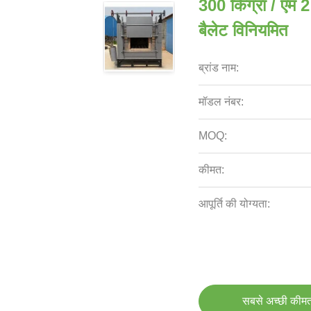
300 किग्रा / एम 2 
बैलेट विनियमित
ब्रांड नाम:
मॉडल नंबर:
MOQ:
कीमत:
आपूर्ति की योग्यता:
सबसे अच्छी कीमत