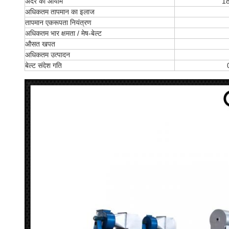
अंदर का आयाम
18
अधिकतम तापमान का इलाज
तापमान एकरूपता नियंत्रण
अधिकतम भार क्षमता / मेष-बेल्ट
औसत खपत
अधिकतम उत्पादन
बेल्ट संदेश गति