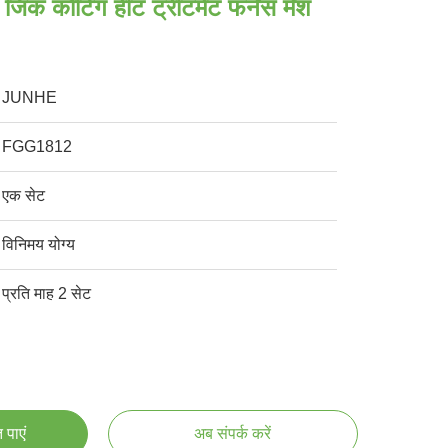
जिंक कोटिंग हीट ट्रीटमेंट फर्नेस मेश
JUNHE
FGG1812
एक सेट
विनिमय योग्य
प्रति माह 2 सेट
 पाएं
अब संपर्क करें