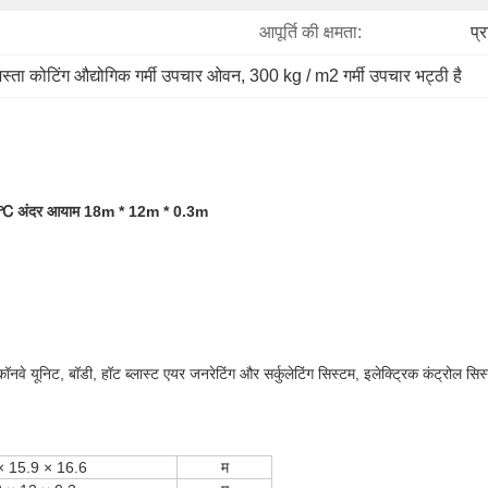
आपूर्ति की क्षमता:
प्
स्ता कोटिंग औद्योगिक गर्मी उपचार ओवन
, 
300 kg / m2 गर्मी उपचार भट्ठी है
350 ℃ अंदर आयाम 18m * 12m * 0.3m
 कॉनवे यूनिट, बॉडी, हॉट ब्लास्ट एयर जनरेटिंग और सर्कुलेटिंग सिस्टम, इलेक्ट्रिक कंट्रोल 
× 15.9 × 16.6
म