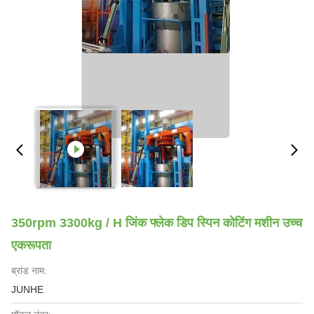
350rpm 3300kg / H जिंक फ्लेक डिप स्पिन कोटिंग मशीन उच्च
एकरूपता
ब्रांड नाम:
JUNHE