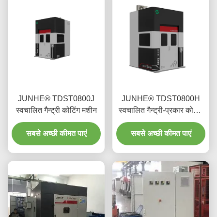
JUNHE® TDST0800J
JUNHE® TDST0800H
स्वचालित गैन्ट्री कोटिंग मशीन
स्वचालित गैन्ट्री-प्रकार कोटिंग
मशीन
सबसे अच्छी कीमत पाएं
सबसे अच्छी कीमत पाएं