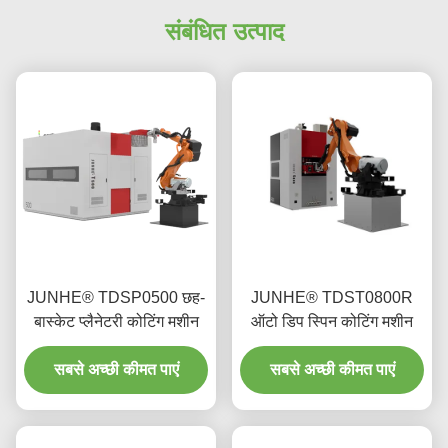
संबंधित उत्पाद
JUNHE® TDSP0500 छह-
JUNHE® TDST0800R
बास्केट प्लैनेटरी कोटिंग मशीन
ऑटो डिप स्पिन कोटिंग मशीन
सबसे अच्छी कीमत पाएं
सबसे अच्छी कीमत पाएं