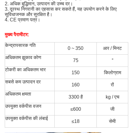
2. अधिक बुद्धिमान, उत्पादन की उच्च दर।
3. दूरस्थ निगरानी का एहसास कर सकते हैं, यह उपयोग करने के लिए
सुविधाजनक और सुरक्षित है।
4. CE प्रमाण पत्र।
मुख्य पैरामीटर:
केन्द्रापसारक गति
0 ~ 350
आर / मिनट
अधिकतम झुकाव कोण
75
°
टोकरी का अधिकतम भार
150
किलोग्राम
सबसे कम उत्पादन दर
160
रों
अधिकतम क्षमता
3300 है
kg / एच
उपयुक्त वर्कपीस वजन
≤600
जी
उपयुक्त वर्कपीस की लंबाई
≤18
सेमी