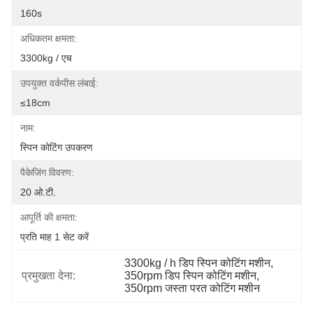
160s
अधिकतम क्षमता:
3300kg / एच
उपयुक्त वर्कपीस लंबाई:
≤18cm
नाम:
स्पिन कोटिंग उपकरण
पैकेजिंग विवरण:
20 ओ.टी.
आपूर्ति की क्षमता:
प्रति माह 1 सेट करें
3300kg / h डिप स्पिन कोटिंग मशीन
, 
प्रमुखता देना:
350rpm डिप स्पिन कोटिंग मशीन
, 
350rpm जस्ता परत कोटिंग मशीन