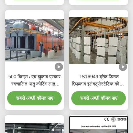
500 किग्रा / एच झुकाव प्रकार
TS16949 ब्रेक डिस्क
स्वचालित धातु कोटिंग लाइन
छिड़काव इलेक्ट्रोस्टैटिक कोटिंग
त्वरित सुखाने Quick
उपकरण ऊर्जा बचत
सबसे अच्छी कीमत पाएं
सबसे अच्छी कीमत पाएं