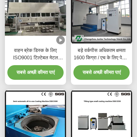
वाहन ब्रेक डिस्क के लिए
बड़े वर्कपीस अधिकतम क्षमता
ISO9001 टिल्टेबल मेटल
1600 किग्रा / एच के लिए पेशेवर
कोटिंग लाइनating
धातु कोटिंग लाइन
सबसे अच्छी कीमत पाएं
सबसे अच्छी कीमत पाएं