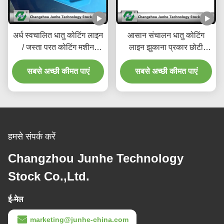
अर्ध स्वचालित धातु कोटिंग लाइन
आसान संचालन धातु कोटिंग
/ जस्ता परत कोटिंग मशीन
लाइन झुकाना प्रकार छोटी
अधिकतम क्षमता 400 किग्रा /
कोटिंग मशीन सफेद / ग्रे रंग
सबसे अच्छी कीमत पाएं
एच
सबसे अच्छी कीमत पाएं
हमसे संपर्क करें
Changzhou Junhe Technology
Stock Co.,Ltd.
ई-मेल
marketing@junhe-china.com