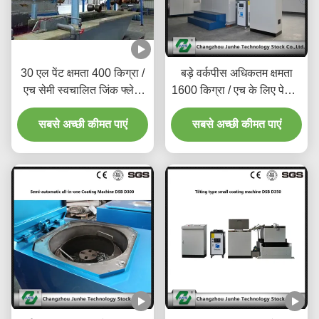
30 एल पेंट क्षमता 400 किग्रा /
बड़े वर्कपीस अधिकतम क्षमता
एच सेमी स्वचालित जिंक फ्लेक
1600 किग्रा / एच के लिए पेशेवर
कोटिंग मशीन
धातु कोटिंग लाइन
सबसे अच्छी कीमत पाएं
सबसे अच्छी कीमत पाएं