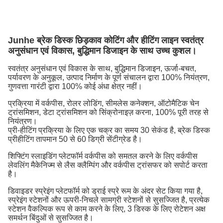
Junhe ब्रेक डिस्क छिड़काव कोटिंग और हीटिंग लाइन स्वतंत्र
अनुसंधान एवं विकास, बुद्धिमान डिजाइन के साथ उच्च कुशल।
स्वतंत्र अनुसंधान एवं विकास के साथ, बुद्धिमान डिजाइन, ऊर्जा-बचत,
पर्यावरण के अनुकूल, उत्पाद निर्माण के पूर्ण संचालन द्वारा 100% नियंत्रण,
गुणवत्ता गारंटी द्वारा 100% कोई अंधा क्षेत्र नहीं।
प्रक्रिया में वर्कपीस, रोलर लोडिंग, सीमलेस कनेक्शन, ऑटोमैटिक चेन
ट्रांसमिशन, डेटा ट्रांसमिशन को सिंक्रोनाइज़ करना, 100% पूरी तरह से
नियंत्रण।
प्री-हीटिंग प्रक्रिया के लिए एक चक्र का समय 30 सेकंड है, ब्रेक डिस्क
प्रीहीटिंग तापमान 50 से 60 डिग्री सेंटीग्रेड है।
शिफ्टिंग स्लाइडिंग प्लेटफॉर्म वर्कपीस को समतल करने के लिए वर्कपीस
लेवलिंग मैकेनिज्म से लैस क्लैम्पिंग और वर्कपीस ट्रांसफर को सपोर्ट करता
है।
डिवाइडर स्प्रेइंग प्लेटफॉर्म को ड्राई स्प्रे रूम के अंदर सेट किया गया है,
स्प्रेइंग स्टेशनों और ऊपरी-निचले सामग्री स्टेशनों से सुसज्जित है, प्रत्येक
स्टेशन वैकल्पिक रूप से काम करने के लिए, 3 डिस्क के लिए रोटेशन अक्ष
समर्थन बिंदुओं से सुसज्जित है।