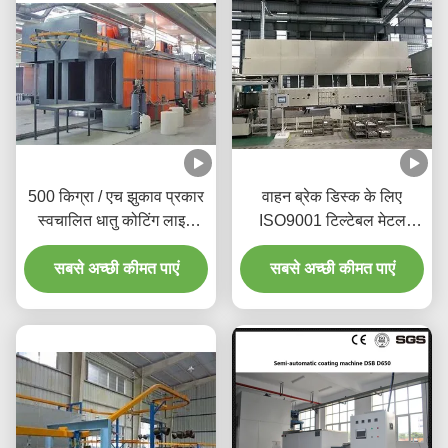
500 किग्रा / एच झुकाव प्रकार
वाहन ब्रेक डिस्क के लिए
स्वचालित धातु कोटिंग लाइन
ISO9001 टिल्टेबल मेटल
त्वरित सुखाने Quick
कोटिंग लाइनating
सबसे अच्छी कीमत पाएं
सबसे अच्छी कीमत पाएं