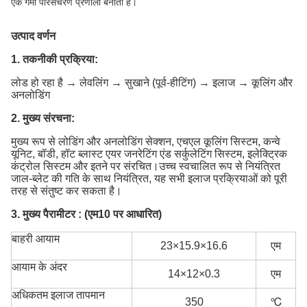
एक गर्मी परिसंचरण प्रणाली बनाती है।
उत्पाद वर्णन
1. तकनीकी प्रक्रिया:
लोड हो रहा है → लेवलिंग → सुखाने (पूर्व-हीटिंग) → इलाज → कूलिंग और
अनलोडिंग
2. मुख्य संरचना:
मुख्य रूप से लोडिंग और अनलोडिंग सेक्शन, एचएल कूलिंग सिस्टम, कन्वे
यूनिट, बॉडी, हॉट ब्लास्ट एयर जनरेटिंग एंड सर्कुलेटिंग सिस्टम, इलेक्ट्रिक
कंट्रोल सिस्टम और इतने पर संरचित।उच्च स्वचालित रूप से नियंत्रित
जाल-ब्लेट की गति के साथ नियंत्रित, यह सभी इलाज प्रक्रियाओं को पूरी
तरह से संतुष्ट कर सकता है।
3. मुख्य पैरामीटर : (एम10 पर आधारित)
बाहरी आयाम
23×15.9×16.6
एम
आयाम के अंदर
14×12×0.3
एम
अधिकतम इलाज तापमान
350
℃