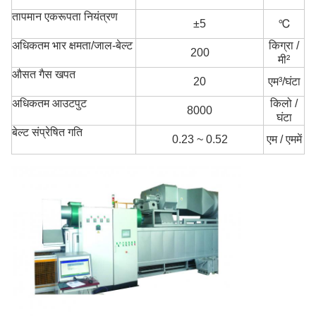
तापमान एकरूपता नियंत्रण
±5
℃
अधिकतम भार क्षमता/जाल-बेल्ट
किग्रा /
200
मी²
औसत गैस खपत
20
एम³/घंटा
अधिकतम आउटपुट
किलो /
8000
घंटा
बेल्ट संप्रेषित गति
0.23 ~ 0.52
एम / एम
में