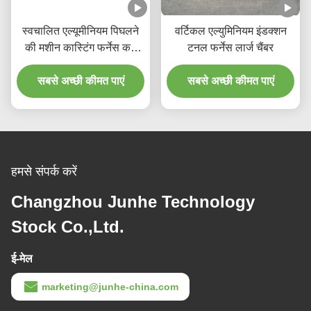
स्वचालित एल्यूमीनियम पिघलने
वर्टिकल एल्युमिनियम इंडक्शन
की मशीन कास्टिंग फर्नेस कम
टनल फर्नेस लार्ज चैंबर
शोर
सबसे अच्छी कीमत पाएं
सबसे अच्छी कीमत पाएं
हमसे संपर्क करें
Changzhou Junhe Technology
Stock Co.,Ltd.
ई-मेल
marketing@junhe-china.com