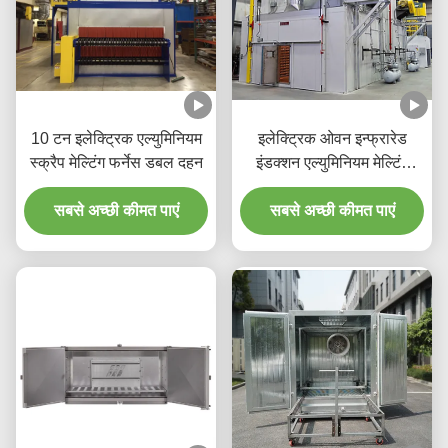
10 टन इलेक्ट्रिक एल्युमिनियम
इलेक्ट्रिक ओवन इन्फ्रारेड
स्क्रैप मेल्टिंग फर्नेस डबल दहन
इंडक्शन एल्युमिनियम मेल्टिंग
मशीन
सबसे अच्छी कीमत पाएं
सबसे अच्छी कीमत पाएं