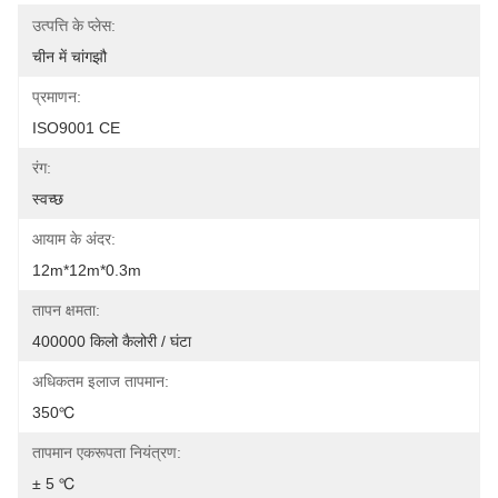
उत्पत्ति के प्लेस:
चीन में चांगझौ
प्रमाणन:
ISO9001 CE
रंग:
स्वच्छ
आयाम के अंदर:
12m*12m*0.3m
तापन क्षमता:
400000 किलो कैलोरी / घंटा
अधिकतम इलाज तापमान:
350℃
तापमान एकरूपता नियंत्रण:
± 5 ℃