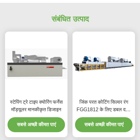
संबंधित उत्पाद
स्टेपिंग ट्रे टाइप क्योरिंग फर्नेस
जिंक परत कोटिंग सिल्वर रंग
मॉड्यूलर मानकीकृत डिजाइन
FGG1812 के लिए डबल दहन
इलाज फर्नेस
सबसे अच्छी कीमत पाएं
सबसे अच्छी कीमत पाएं