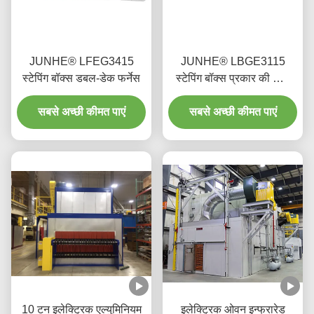
JUNHE® LFEG3415
JUNHE® LBGE3115
स्टेपिंग बॉक्स डबल-डेक फर्नेस
स्टेपिंग बॉक्स प्रकार की त्रि-
आयामी भट्ठी
सबसे अच्छी कीमत पाएं
सबसे अच्छी कीमत पाएं
10 टन इलेक्ट्रिक एल्युमिनियम
इलेक्ट्रिक ओवन इन्फ्रारेड