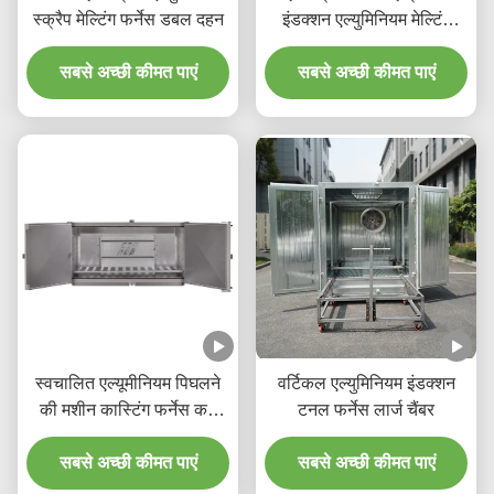
स्क्रैप मेल्टिंग फर्नेस डबल दहन
इंडक्शन एल्युमिनियम मेल्टिंग
मशीन
सबसे अच्छी कीमत पाएं
सबसे अच्छी कीमत पाएं
स्वचालित एल्यूमीनियम पिघलने
वर्टिकल एल्युमिनियम इंडक्शन
की मशीन कास्टिंग फर्नेस कम
टनल फर्नेस लार्ज चैंबर
शोर
सबसे अच्छी कीमत पाएं
सबसे अच्छी कीमत पाएं