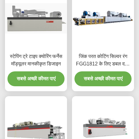
स्टेपिंग ट्रे टाइप क्योरिंग फर्नेस
जिंक परत कोटिंग सिल्वर रंग
मॉड्यूलर मानकीकृत डिजाइन
FGG1812 के लिए डबल दहन
इलाज फर्नेस
सबसे अच्छी कीमत पाएं
सबसे अच्छी कीमत पाएं