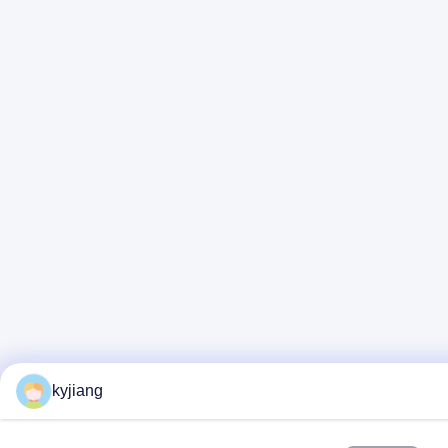
kyjiang