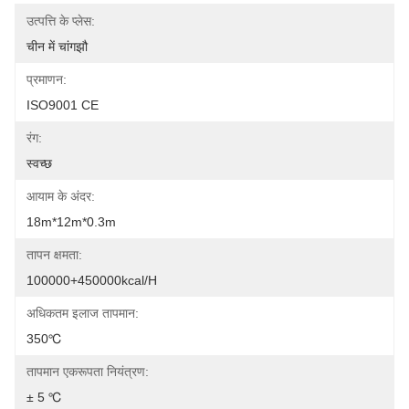
उत्पत्ति के प्लेस:
चीन में चांगझौ
प्रमाणन:
ISO9001 CE
रंग:
स्वच्छ
आयाम के अंदर:
18m*12m*0.3m
तापन क्षमता:
100000+450000kcal/h
अधिकतम इलाज तापमान:
350℃
तापमान एकरूपता नियंत्रण:
± 5 ℃