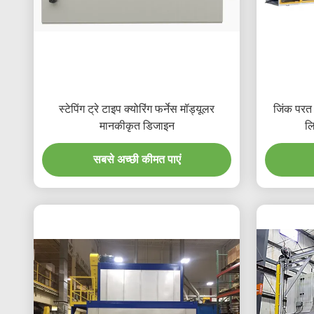
स्टेपिंग ट्रे टाइप क्योरिंग फर्नेस मॉड्यूलर
जिंक परत
मानकीकृत डिजाइन
ल
सबसे अच्छी कीमत पाएं