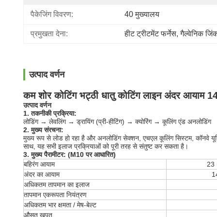
पैकेजिंग विवरण:
40 मुख्यालय
प्रमुखता देना:
हीट ट्रीटमेंट फर्नेस
, 
गैल्वेनिक जिं
उत्पाद वर्णन
कम शोर कोटिंग भट्ठी धातु कोटिंग लाइन अंदर आयाम 
उत्पाद वर्णन
1. तकनीकी प्रक्रिया:
लोडिंग → लेवलिंग → ड्रायिंग (प्री-हीटिंग) → क्योरिंग → कूलिंग एंड अनलोडिंग
2. मुख्य संरचना:
मुख्य रूप से लोड हो रहा है और अनलोडिंग सेक्शन, एचएल कूलिंग सिस्टम, कॉनवे यून
साथ, यह सभी इलाज प्रक्रियाओं को पूरी तरह से संतुष्ट कर सकता है।
3. मुख्य पैरामीटर: (M10 पर आधारित)
बहिरंग आयाम
23 
अंदर का आयाम
1
अधिकतम तापमान का इलाज
तापमान एकरूपता नियंत्रण
अधिकतम भार क्षमता / मेष-बेल्ट
औसत खपत