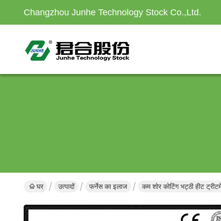
Changzhou Junhe Technology Stock Co.,Ltd.
घर
उत्पादों
फर्नेस का इलाज
कम शोर कोटिंग भट्ठी हीट ट्रीटम