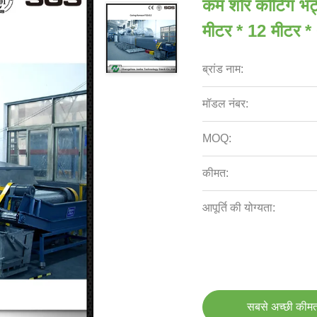
कम शोर कोटिंग भट्ठ
मीटर * 12 मीटर *
ब्रांड नाम:
मॉडल नंबर:
MOQ:
कीमत:
आपूर्ति की योग्यता:
सबसे अच्छी कीमत