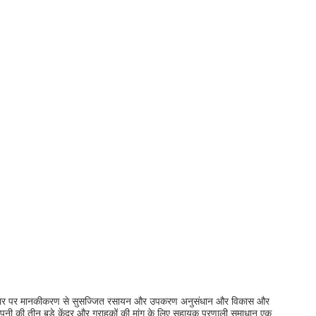
णों के आधार पर मानकीकरण से सुसज्जित रसायन और उपकरण अनुसंधान और विकास और
, कंपनी की तीन बड़े केंद्र और ग्राहकों की मांग के लिए सहायक प्रणाली समाधान एक