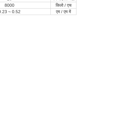
8000
किलो / एच
0.23 ~ 0.52
एम / एम
में