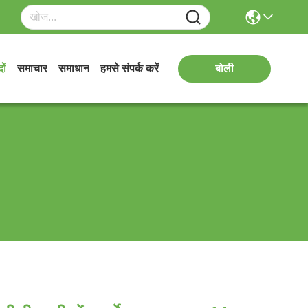
ों
समाचार
समाधान
हमसे संपर्क करें
बोली