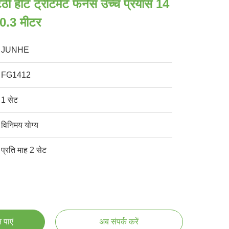
ी हीट ट्रीटमेंट फर्नेस उच्च प्रयास 14
 0.3 मीटर
JUNHE
FG1412
1 सेट
विनिमय योग्य
प्रति माह 2 सेट
 पाएं
अब संपर्क करें