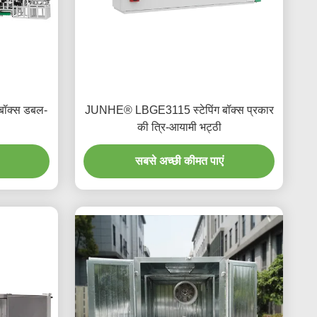
ॉक्स डबल-
JUNHE® LBGE3115 स्टेपिंग बॉक्स प्रकार
की त्रि-आयामी भट्ठी
सबसे अच्छी कीमत पाएं