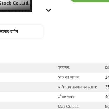
उत्पाद वर्णन
प्रमाणन:
I
अंदर का आयाम:
14
अधिकतम तापमान का इलाज:
3
औसत समय:
4
Max Output:
8