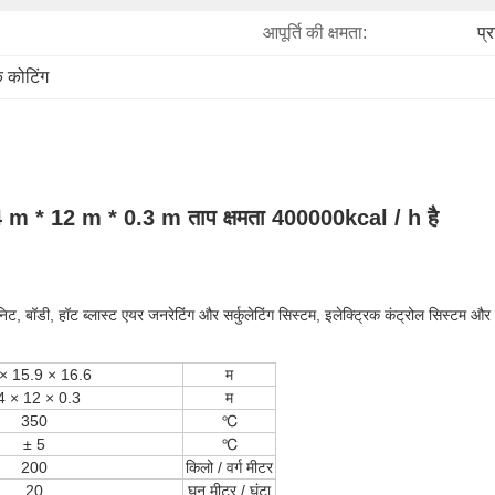
आपूर्ति की क्षमता:
प्
क कोटिंग
14 m * 12 m * 0.3 m ताप क्षमता 400000kcal / h है
िट, बॉडी, हॉट ब्लास्ट एयर जनरेटिंग और सर्कुलेटिंग सिस्टम, इलेक्ट्रिक कंट्रोल सिस्टम औ
× 15.9 × 16.6
म
4 × 12 × 0.3
म
350
℃
± 5
℃
200
किलो / वर्ग मीटर
20
घन मीटर / घंटा