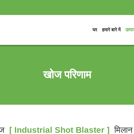
घर
हमारे बारे में
उत्पाद
खोज परिणाम
ज
[ Industrial Shot Blaster ]
मिला