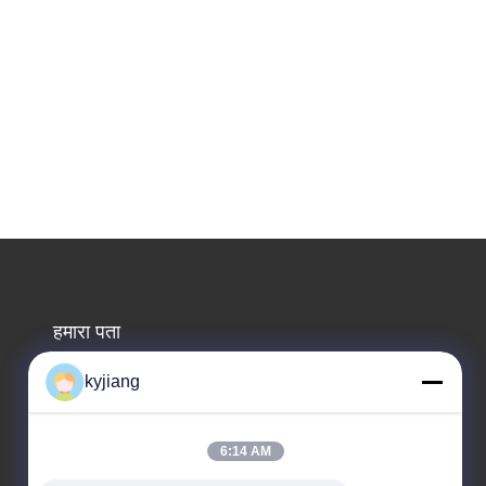
हमारा पता
कंपनी का पता
kyjiang
नं. 12, Xingtang West Road, Xinbei District, Changzhou
City, Jiangsu प्रांत
6:14 AM
कारखाने का पता