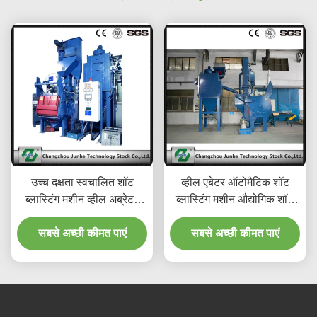
उच्च दक्षता स्वचालित शॉट
व्हील एबेटर ऑटोमैटिक शॉट
ब्लास्टिंग मशीन व्हील अब्रेटर
ब्लास्टिंग मशीन औद्योगिक शॉट
क्यूबिक मीटर प्रभावी वॉल्यूम
ब्लास्टिंग उपकरण
सबसे अच्छी कीमत पाएं
सबसे अच्छी कीमत पाएं