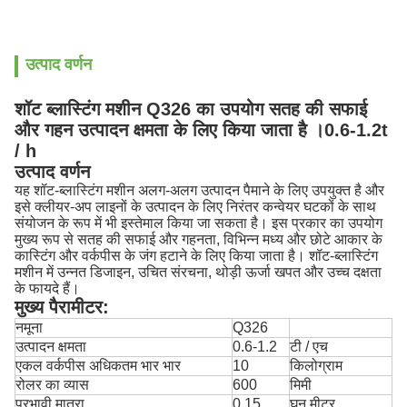
उत्पाद वर्णन
शॉट ब्लास्टिंग मशीन Q326 का उपयोग सतह की सफाई
और गहन उत्पादन क्षमता के लिए किया जाता है ।0.6-1.2t
/ h
उत्पाद वर्णन
यह शॉट-ब्लास्टिंग मशीन अलग-अलग उत्पादन पैमाने के लिए उपयुक्त है और
इसे क्लीयर-अप लाइनों के उत्पादन के लिए निरंतर कन्वेयर घटकों के साथ
संयोजन के रूप में भी इस्तेमाल किया जा सकता है।
इस प्रकार का उपयोग
मुख्य रूप से सतह की सफाई और गहनता, विभिन्न मध्य और छोटे आकार के
कास्टिंग और वर्कपीस के जंग हटाने के लिए किया जाता है।
शॉट-ब्लास्टिंग
मशीन में उन्नत डिजाइन, उचित संरचना, थोड़ी ऊर्जा खपत और उच्च दक्षता
के फायदे हैं।
मुख्य पैरामीटर:
नमूना
Q326
उत्पादन क्षमता
0.6-1.2
टी / एच
एकल वर्कपीस अधिकतम भार भार
10
किलोग्राम
रोलर का व्यास
600
मिमी
प्रभावी मात्रा
0.15
घन मीटर