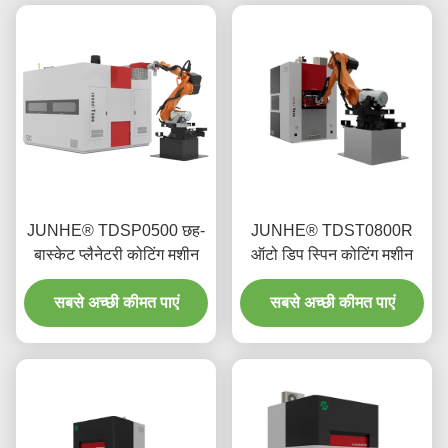
JUNHE® TDSP0500 छह-
JUNHE® TDST0800R
बास्केट प्लैनेटरी कोटिंग मशीन
ऑटो डिप स्पिन कोटिंग मशीन
सबसे अच्छी कीमत पाएं
सबसे अच्छी कीमत पाएं