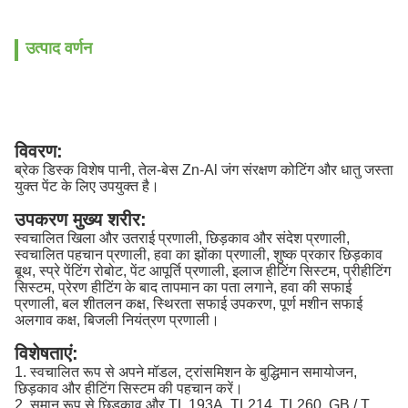
उत्पाद वर्णन
विवरण:
ब्रेक डिस्क विशेष पानी, तेल-बेस Zn-Al जंग संरक्षण कोटिंग और धातु जस्ता
युक्त पेंट के लिए उपयुक्त है।
उपकरण मुख्य शरीर:
स्वचालित खिला और उतराई प्रणाली, छिड़काव और संदेश प्रणाली,
स्वचालित पहचान प्रणाली, हवा का झोंका प्रणाली, शुष्क प्रकार छिड़काव
बूथ, स्प्रे पेंटिंग रोबोट, पेंट आपूर्ति प्रणाली, इलाज हीटिंग सिस्टम, प्रीहीटिंग
सिस्टम, प्रेरण हीटिंग के बाद तापमान का पता लगाने, हवा की सफाई
प्रणाली, बल शीतलन कक्ष, स्थिरता सफाई उपकरण, पूर्ण मशीन सफाई
अलगाव कक्ष, बिजली नियंत्रण प्रणाली।
विशेषताएं:
1. स्वचालित रूप से अपने मॉडल, ट्रांसमिशन के बुद्धिमान समायोजन,
छिड़काव और हीटिंग सिस्टम की पहचान करें।
2. समान रूप से छिड़काव और TL 193A, TL214, TL260, GB / T