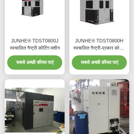
JUNHE® TDST0800J
JUNHE® TDST0800H
स्वचालित गैन्ट्री कोटिंग मशीन
स्वचालित गैन्ट्री-प्रकार कोटिंग
मशीन
सबसे अच्छी कीमत पाएं
सबसे अच्छी कीमत पाएं