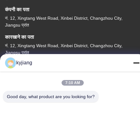
कंपनी का पता
नं. 12, Xingtang West Road, Xinbei District, Changzhou City,
Jiangsu प्रांत
कारखाने का पता
नं. 12, Xingtang West Road, Xinbei District, Changzhou City,
Jiangsu प्रांत
kyjiang
टेलीफोन
86-133-8280-7820
7:10 AM
Good day, what product are you looking for?
चीन अच्छी गुणवत्ता जस्ता परत कोटिंग आपूर्तिकर्ता. कॉपीराइट © -2026
Changzhou Junhe Technology Stock Co.,Ltd. . सर्वाधिकार सुरक्षित।
गोपनीयता नीति
|
साइटमैप