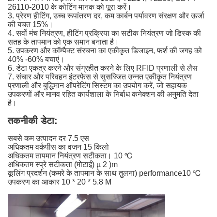
26110-2010 के कोटिंग मानक को पूरा करें।
3. प्रेरण हीटिंग, उच्च रूपांतरण दर, कम कार्बन पर्यावरण संरक्षण और ऊर्जा
की बचत 15%।
4. सर्वो मंच नियंत्रण, हीटिंग प्रक्रिया का सटीक नियंत्रण जो डिस्क की
सतह के तापमान को एक समान बनाता है।
5. उपकरण और कॉम्पैक्ट संरचना का एकीकृत डिजाइन, फर्श की जगह को
40% -60% बचाएं।
6. डेटा एकत्र करने और संग्रहीत करने के लिए RFID प्रणाली से लैस
7. संचार और परिवहन इंटरफेस से सुसज्जित उन्नत एकीकृत नियंत्रण
प्रणाली और बुद्धिमान ऑपरेटिंग सिस्टम का उपयोग करें, जो सहायक
उपकरणों और मानव रहित कार्यशाला के निर्बाध कनेक्शन की अनुमति देता
है।
तकनीकी डेटा:
सबसे कम उत्पादन दर 7.5 एस
अधिकतम वर्कपीस का वजन 15 किलो
अधिकतम तापमान नियंत्रण सटीकता। 10 ℃
अधिकतम स्प्रे सटीकता (मोटाई) µ 2 )m
कूलिंग प्रदर्शन (कमरे के तापमान के साथ तुलना) performance10 ℃
उपकरण का आकार 10 * 20 * 5.8 M