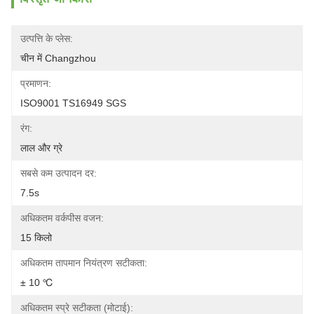
उत्पत्ति के प्लेस:
चीन में Changzhou
प्रमाणन:
ISO9001 TS16949 SGS
रंग:
लाल और ग्रे
सबसे कम उत्पादन दर:
7.5s
अधिकतम वर्कपीस वजन:
15 किलो
अधिकतम तापमान नियंत्रण सटीकता:
± 10 ℃
अधिकतम स्प्रे सटीकता (मोटाई):