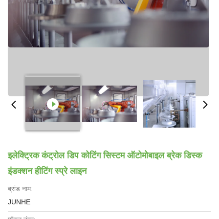
इलेक्ट्रिक कंट्रोल डिप कोटिंग सिस्टम ऑटोमोबाइल ब्रेक डिस्क
इंडक्शन हीटिंग स्प्रे लाइन
ब्रांड नाम:
JUNHE