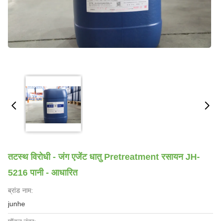
तटस्थ विरोधी - जंग एजेंट धातु Pretreatment रसायन JH-
5216 पानी - आधारित
ब्रांड नाम:
junhe