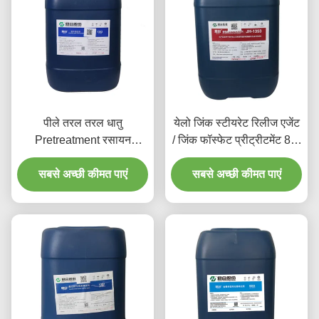
पीले तरल तरल धातु
येलो जिंक स्टीयरेट रिलीज एजेंट
Pretreatment रसायन
/ जिंक फॉस्फेट प्रीट्रीटमेंट 80-
एल्यूमीनियम सफाई एजेंट
120
सबसे अच्छी कीमत पाएं
सबसे अच्छी कीमत पाएं