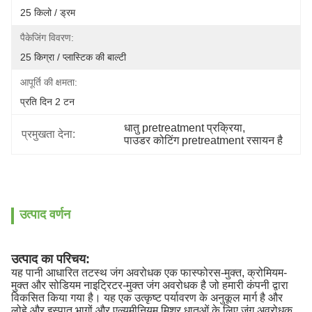
25 किलो / ड्रम
पैकेजिंग विवरण:
25 किग्रा / प्लास्टिक की बाल्टी
आपूर्ति की क्षमता:
प्रति दिन 2 टन
धातु pretreatment प्रक्रिया
, 
प्रमुखता देना:
पाउडर कोटिंग pretreatment रसायन है
उत्पाद वर्णन
उत्पाद का परिचय:
यह पानी आधारित तटस्थ जंग अवरोधक एक फास्फोरस-मुक्त, क्रोमियम-
मुक्त और सोडियम नाइट्रिटर-मुक्त जंग अवरोधक है जो हमारी कंपनी द्वारा
विकसित किया गया है। यह एक उत्कृष्ट पर्यावरण के अनुकूल मार्ग है और
लोहे और इस्पात भागों और एल्यूमीनियम मिश्र धातुओं के लिए जंग अवरोधक