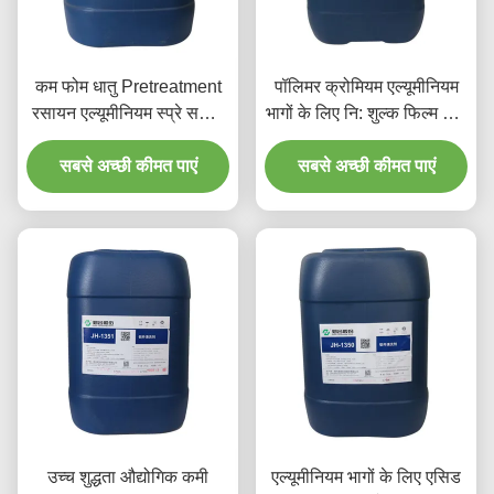
कम फोम धातु Pretreatment
पॉलिमर क्रोमियम एल्यूमीनियम
रसायन एल्यूमीनियम स्प्रे सफाई
भागों के लिए नि: शुल्क फिल्म धातु
एजेंट
Pretreatment रसायन एजेंट
सबसे अच्छी कीमत पाएं
सबसे अच्छी कीमत पाएं
उच्च शुद्धता औद्योगिक कमी
एल्यूमीनियम भागों के लिए एसिड