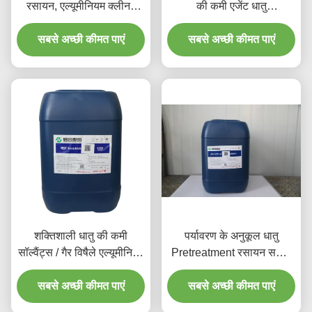
रसायन, एल्यूमीनियम क्लीनर
की कमी एजेंट धातु
एसिड
Pretreatment रसायन
सबसे अच्छी कीमत पाएं
सबसे अच्छी कीमत पाएं
शक्तिशाली धातु की कमी
पर्यावरण के अनुकूल धातु
सॉल्वैंट्स / गैर विषैले एल्यूमीनियम
Pretreatment रसायन सफाई
सफाई समाधान
एजेंट
सबसे अच्छी कीमत पाएं
सबसे अच्छी कीमत पाएं