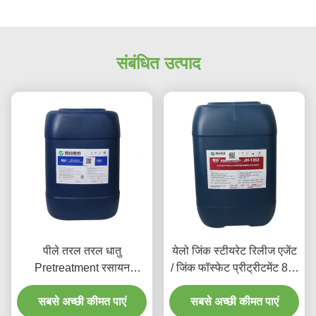
संबंधित उत्पाद
पीले तरल तरल धातु
येलो जिंक स्टीयरेट रिलीज एजेंट
Pretreatment रसायन
/ जिंक फॉस्फेट प्रीट्रीटमेंट 80-
एल्यूमीनियम सफाई एजेंट
120
सबसे अच्छी कीमत पाएं
सबसे अच्छी कीमत पाएं