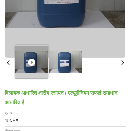
विलायक आधारित क्षारीय रसायन / एल्यूमीनियम सफाई समाधान
आधारित है
ब्रांड नाम:
JUNHE