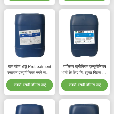
कम फोम धातु Pretreatment
पॉलिमर क्रोमियम एल्यूमीनियम
रसायन एल्यूमीनियम स्प्रे सफाई
भागों के लिए नि: शुल्क फिल्म धातु
एजेंट
Pretreatment रसायन एजेंट
सबसे अच्छी कीमत पाएं
सबसे अच्छी कीमत पाएं