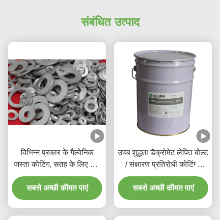
संबंधित उत्पाद
विभिन्न प्रकार के गैल्वेनिक
उच्च शुद्धता डैक्रोमेट लेपित बोल्ट
जस्ता कोटिंग, सतह के लिए डिप
/ संक्षारण प्रतिरोधी कोटिंग्स
स्पिन कोटिंग
तरल
सबसे अच्छी कीमत पाएं
सबसे अच्छी कीमत पाएं