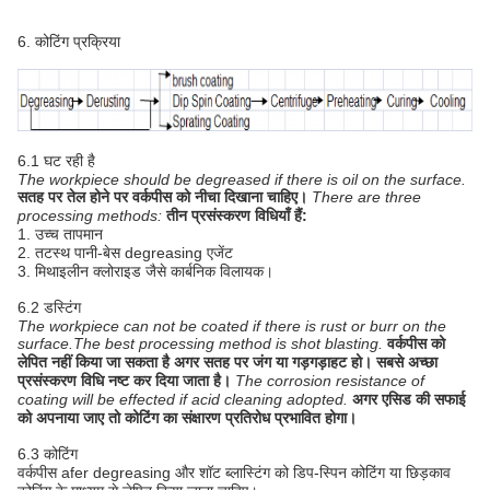
6. कोटिंग प्रक्रिया
6.1 घट रही है
The workpiece should be degreased if there is oil on the surface.
सतह पर तेल होने पर वर्कपीस को नीचा दिखाना चाहिए।
There are three
processing methods:
तीन प्रसंस्करण विधियाँ हैं:
1. उच्च तापमान
2. तटस्थ पानी-बेस degreasing एजेंट
3. मिथाइलीन क्लोराइड जैसे कार्बनिक विलायक।
6.2 डस्टिंग
The workpiece can not be coated if there is rust or burr on the
surface.The best processing method is shot blasting.
वर्कपीस को
लेपित नहीं किया जा सकता है अगर सतह पर जंग या गड़गड़ाहट हो। सबसे अच्छा
प्रसंस्करण विधि नष्ट कर दिया जाता है।
The corrosion resistance of
coating will be effected if acid cleaning adopted.
अगर एसिड की सफाई
को अपनाया जाए तो कोटिंग का संक्षारण प्रतिरोध प्रभावित होगा।
6.3 कोटिंग
वर्कपीस afer degreasing और शॉट ब्लास्टिंग को डिप-स्पिन कोटिंग या छिड़काव