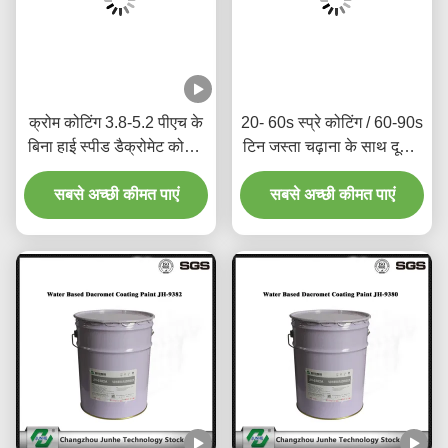
क्रोम कोटिंग 3.8-5.2 पीएच के
20- 60s स्प्रे कोटिंग / 60-90s
बिना हाई स्पीड डैक्रोमेट कोटिंग
टिन जस्ता चढ़ाना के साथ दूसरी
ब्रेक डिस्क
पीढ़ी Dacromet कोटिंग
सबसे अच्छी कीमत पाएं
सबसे अच्छी कीमत पाएं