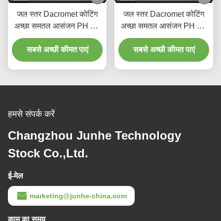
जल स्तर Dacromet कोटिंग
जल स्तर Dacromet कोटिंग
अच्छा समतल आसंजन PH मान
अच्छा समतल आसंजन PH मान
3.8-5.2 है
3.8-5.2 है
सबसे अच्छी कीमत पाएं
सबसे अच्छी कीमत पाएं
हमसे संपर्क करें
Changzhou Junhe Technology
Stock Co.,Ltd.
ई-मेल
marketing@junhe-china.com
काम का समय