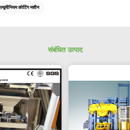
एल्यूमीनियम कोटिंग मशीन
संबंधित उत्पाद