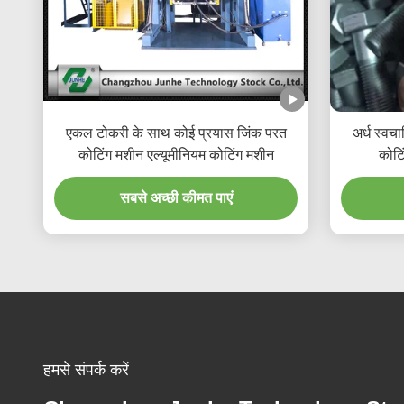
एकल टोकरी के साथ कोई प्रयास जिंक परत
अर्ध स्वच
कोटिंग मशीन एल्यूमीनियम कोटिंग मशीन
कोटि
सबसे अच्छी कीमत पाएं
हमसे संपर्क करें