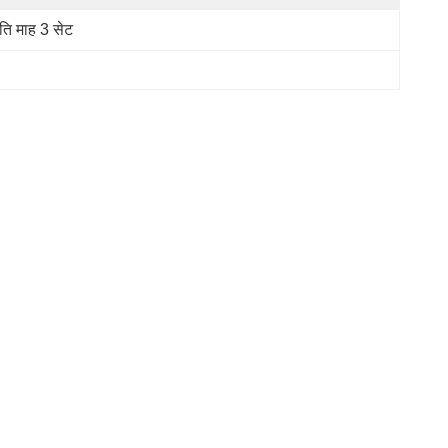
रति माह 3 सेट