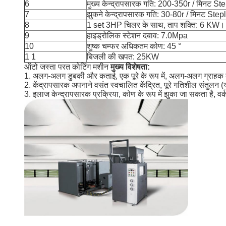
6
मुख्य केन्द्रापसारक गति: 200-350r / मिनट St
7
झुकने केन्द्रापसारक गति: 30-80r / मिनट Step
8
1 set 3HP चिलर के साथ, ताप शक्ति: 6 KW।
9
हाइड्रोलिक स्टेशन दबाव: 7.0Mpa
10
शुष्क चम्फर अधिकतम कोण: 45 °
1 1
बिजली की खपत: 25KW
ऑटो जस्ता परत कोटिंग मशीन
मुख्य विशेषता:
1. अलग-अलग डुबकी और कताई, एक पूरे के रूप में, अलग-अलग ग्राहक की
2. केंद्रापसारक अपनाने वसंत स्वचालित केंद्रित, पूरे गतिशील संतुलन (यह
3. इलाज केन्द्रापसारक प्रक्रिया, कोण के रूप में झुका जा सकता है, 