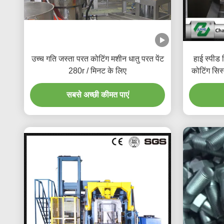
उच्च गति जस्ता परत कोटिंग मशीन धातु परत पेंट
हाई स्पीड 
280r / मिनट के लिए
कोटिंग सिस
सबसे अच्छी कीमत पाएं