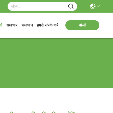
ों
समाचार
समाधान
हमसे संपर्क करें
बोली