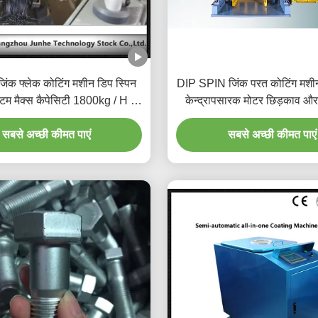
जिंक फ्लेक कोटिंग मशीन डिप स्पिन
DIP SPIN जिंक परत कोटिंग मशी
्टम मैक्स कैपेसिटी 1800kg / H के
केन्द्रापसारक मोटर छिड़काव और
साथ
साथ
सबसे अच्छी कीमत पाएं
सबसे अच्छी कीमत पाएं