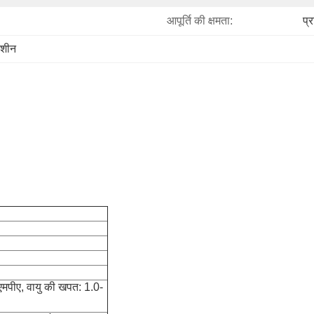
आपूर्ति की क्षमता:
प्
मशीन
एमपीए, वायु की खपत: 1.0-