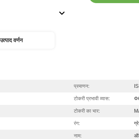
उत्पाद वर्णन
प्रमाणन:
I
टोकरी प्रभावी व्यास:
Φ
टोकरी का भार:
M
रंग:
ग्रे
नाम:
ऑट