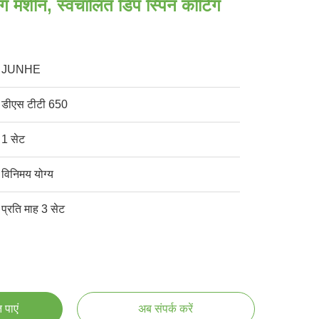
िंग मशीन, स्वचालित डिप स्पिन कोटिंग
JUNHE
डीएस टीटी 650
1 सेट
विनिमय योग्य
प्रति माह 3 सेट
 पाएं
अब संपर्क करें