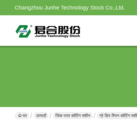
Changzhou Junhe Technology Stock Co.,Ltd.
घर
उत्पादों
जिंक परत कोटिंग मशीन
ग्रे डिप स्पिन कोटिंग 