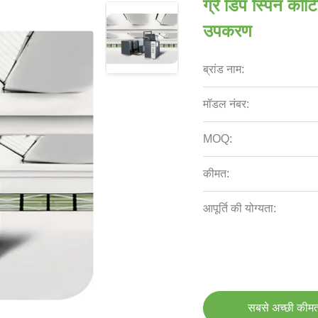
ग्रे डिप स्पिन कोट
उपकरण
ब्रांड नाम:
मॉडल नंबर:
MOQ:
कीमत:
आपूर्ति की योग्यता:
सबसे अच्छी कीमत