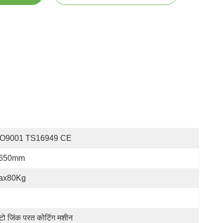
SO9001 TS16949 CE
650mm
ax80Kg
ो जिंक परत कोटिंग मशीन