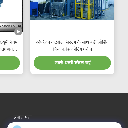
्यूमीनियम
ऑपरेशन कंट्रोल सिस्टम के साथ बड़ी लोडिंग
म क्षमता
जिंक फ्लेक कोटिंग मशीन
 गति
सबसे अच्छी कीमत पाएं
हमारा पता
कंपनी का पता