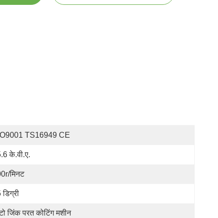
SO9001 TS16949 CE
.6 के.वी.ए.
0r/मिनट
 डिग्री
ो जिंक परत कोटिंग मशीन