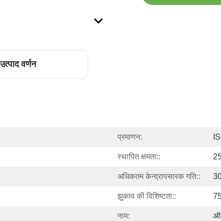
उत्पाद वर्णन
प्रमाणन:
I
स्थापित क्षमता::
25
अधिकतम केन्द्रापसारक गति::
30
झुकाव की विशिष्टता::
75
नाम:
ऑट