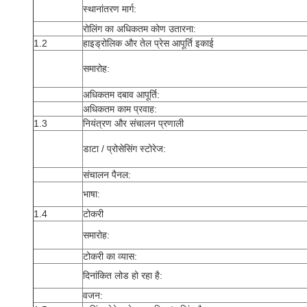
स्थानांतरण मार्ग:
रोलिंग का अधिकतम कोण उतारना:
1.2
हाइड्रोलिक और तेल प्रेस आपूर्ति इकाई
समारोह:
अधिकतम दबाव आपूर्ति:
अधिकतम काम प्रवाह:
1.3
नियंत्रण और संचालन प्रणाली
डाटा / प्रोसेसिंग स्टोरेज:
संचालन पैनल:
भाषा:
1.4
टोकरी
समारोह:
टोकरी का व्यास:
दिनांकित लोड हो रहा है:
वजन: