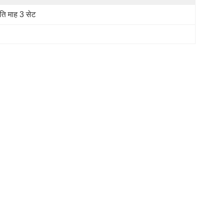
रति माह 3 सेट