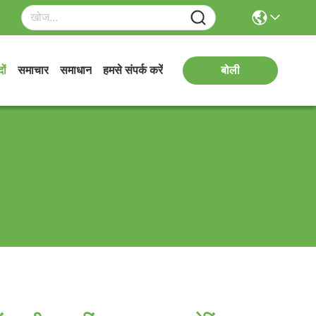
ों
समाचार
समाधान
हमसे संपर्क करें
बोली