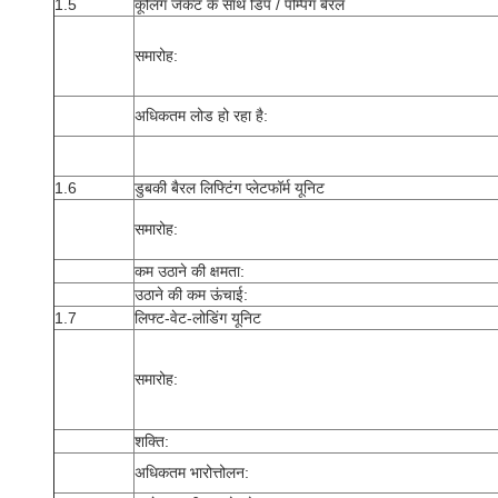
1.5
कूलिंग जेकेट के साथ डिप / पम्पिंग बैरल
समारोह:
अधिकतम लोड हो रहा है:
1.6
डुबकी बैरल लिफ्टिंग प्लेटफॉर्म यूनिट
समारोह:
कम उठाने की क्षमता:
उठाने की कम ऊंचाई:
1.7
लिफ्ट-वेट-लोडिंग यूनिट
समारोह:
शक्ति:
अधिकतम भारोत्तोलन: