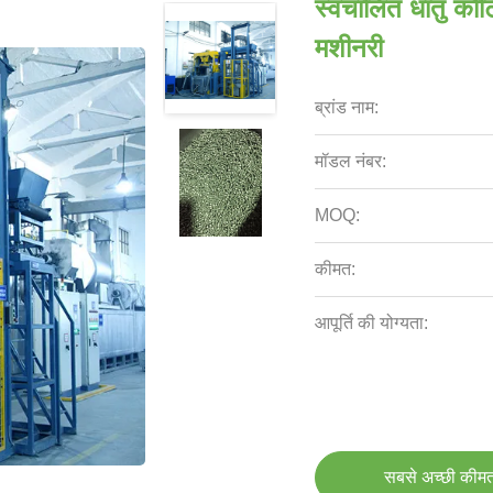
स्वचालित धातु कोट
मशीनरी
ब्रांड नाम:
मॉडल नंबर:
MOQ:
कीमत:
आपूर्ति की योग्यता:
सबसे अच्छी कीमत