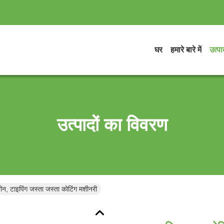
घर
हमारे बारे में
उत्पाद
उत्पादों का विवरण
ीन, टाइपिंग जस्ता जस्ता कोटिंग मशीनरी