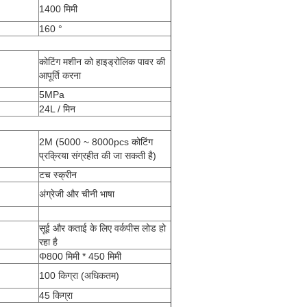
1400 मिमी
160 °
कोटिंग मशीन को हाइड्रोलिक पावर की
आपूर्ति करना
5MPa
24L / मिन
2M (5000 ~ 8000pcs कोटिंग
प्रक्रिया संग्रहीत की जा सकती है)
टच स्क्रीन
अंग्रेजी और चीनी भाषा
सूई और कताई के लिए वर्कपीस लोड हो
रहा है
Φ800 मिमी * 450 मिमी
100 किग्रा (अधिकतम)
45 किग्रा