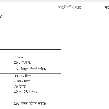
आपूर्ति की क्षमता:
प्
मशीन
7.5kw
25.6 के.वी.ए.
150 किग्रा (टोकरी सहित)
300R / मिनट
4 आर / मिनट
75 डिग्री
10 ~ 40R / मिनट
156 किग्रा (टोकरी सहित)