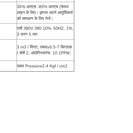
35% आरएच -85% आरएच (केवल
लाइन के लिए। कृपया अपने आपूर्तिकर्ता
को समाधान के लिए भेजें।
एसी 380V 380 10%, 50HZ, 1%,
3 चरण 5 तार
3 m3 / मिनट, दबाव≥6.5-7 किग्राफ़
/ सेमी 2, ओलेगिनसनेस .10.1PPM,
दबाव Pressure2-4 Kgf / cm2