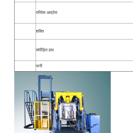
परिवेश आर्द्रता
शक्ति
संपीड़ित हवा
पानी