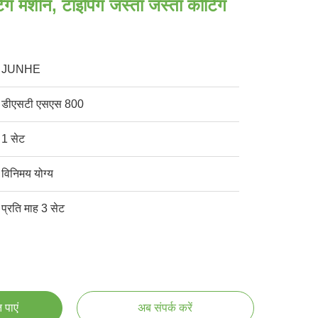
िंग मशीन, टाइपिंग जस्ता जस्ता कोटिंग
JUNHE
डीएसटी एसएस 800
1 सेट
विनिमय योग्य
प्रति माह 3 सेट
 पाएं
अब संपर्क करें