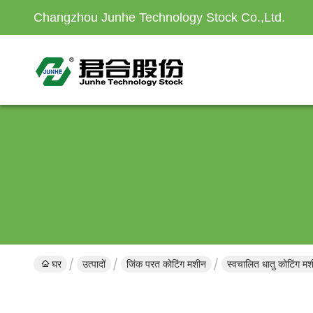
Changzhou Junhe Technology Stock Co.,Ltd.
घर
उत्पादों
जिंक परत कोटिंग मशीन
स्वचालित धातु कोटिंग मश