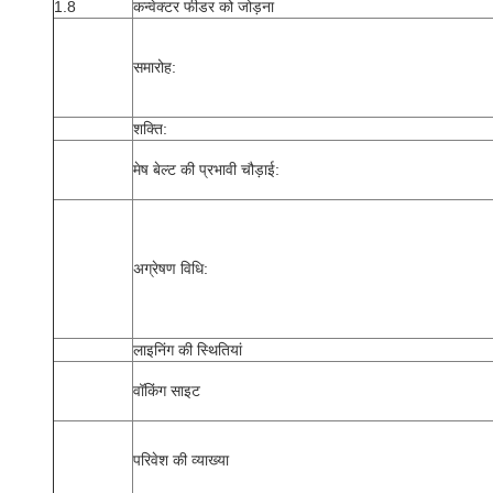
1.8
कन्वेक्टर फीडर को जोड़ना
समारोह:
शक्ति:
मेष बेल्ट की प्रभावी चौड़ाई:
अग्रेषण विधि:
लाइनिंग की स्थितियां
वॉकिंग साइट
परिवेश की व्याख्या