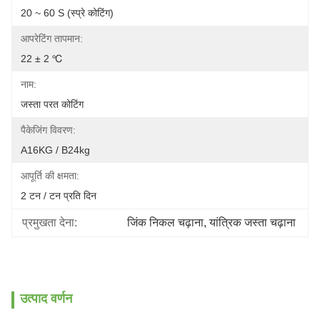
20 ~ 60 S (स्प्रे कोटिंग)
आपरेटिंग तापमान:
22 ± 2 ℃
नाम:
जस्ता परत कोटिंग
पैकेजिंग विवरण:
A16KG / B24kg
आपूर्ति की क्षमता:
2 टन / टन प्रति दिन
प्रमुखता देना:
जिंक निकल चढ़ाना
, 
यांत्रिक जस्ता चढ़ाना
उत्पाद वर्णन