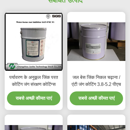
संबंधित उत्पाद
पर्यावरण के अनुकूल जिंक परत
जल बेस जिंक निकल चढ़ाना /
कोटिंग जंग संरक्षण कोटिंग्स
एंटी जंग कोटिंग 3.8-5.2 पीएच
सबसे अच्छी कीमत पाएं
सबसे अच्छी कीमत पाएं