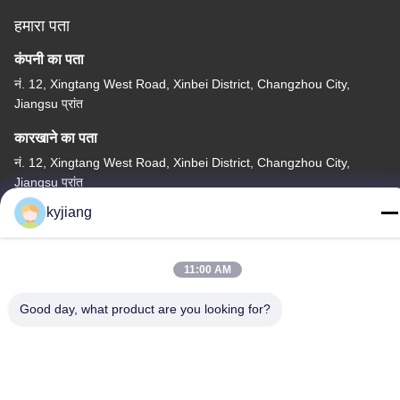
हमारा पता
कंपनी का पता
नं. 12, Xingtang West Road, Xinbei District, Changzhou City,
Jiangsu प्रांत
कारखाने का पता
नं. 12, Xingtang West Road, Xinbei District, Changzhou City,
Jiangsu प्रांत
kyjiang
टेलीफोन
86-133-8280-7820
11:00 AM
Good day, what product are you looking for?
चीन अच्छी गुणवत्ता जस्ता परत कोटिंग आपूर्तिकर्ता. कॉपीराइट © -2026
Changzhou Junhe Technology Stock Co.,Ltd. . सर्वाधिकार सुरक्षित।
गोपनीयता नीति
|
साइटमैप