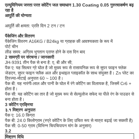
एल्यूमिनियम जस्ता परत कोटिंग जल समाधान 1.30 Coating 0.05 गुरुत्वाकर्षण बढ़
रहा है
आपूर्ति की योग्यता
आपूर्ति की क्षमता: प्रति दिन 2 टन / टन
पैकेजिंग और वितरण
पैकेजिंग विवरण A16KG / B24kg या ग्राहक की आवश्यकता के रूप में
पोर्ट चीन
लीड समय: अग्रिम भुगतान प्राप्त होने के दस दिन बाद
2 सामग्री पर संरचना / जानकारी
JH-9391 तीन पैक से बना है: ए, बी और सी;
पैक ए: यह सिल्वर ग्रे घोल है जो मुख्य रूप से रासायनिक रूप से सुपर फाइन फ्लेक
जेडएन, सुपर फाइन फ्लैक अल और इथाइल ग्लाइकॉल के साथ संयुक्त है।
Zn प्लेट का
त्रिज्या-मोटाई अनुपात 60 ~ 100 है।
पैक बी: यह नारंगी-लाल और पानी के घोल में रंगे कोटिंग का विलायक है, जिसमें Cr6 +
होता है।
पैक सी: यह कोटिंग का तार है जो मुख्य रूप से सेल्युलोज सफेद या पीले रंग के पाउडर से
बना होता है।
3 कोटिंग प्रक्रिया
३.१ मिश्रण अनुपात
पैक ए: 16.0 किग्रा
पैक बी: 24.0 किलोग्राम (स्प्रे कोटिंग के लिए उचित रूप से मात्रा बढ़ाई जा सकती है)
पैक सी: 0-50 ग्राम (विभिन्न चिपचिपापन मांग के अनुसार)
3.2
मिश्रण विधि