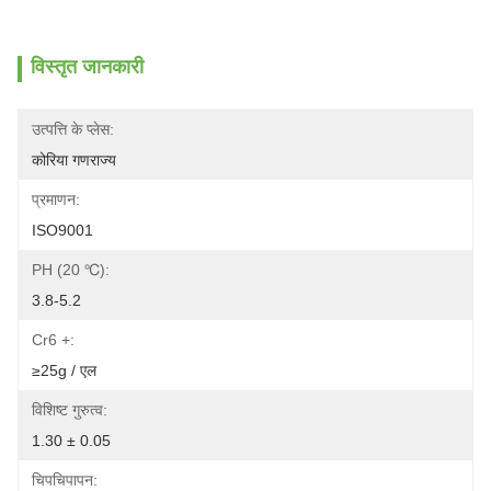
विस्तृत जानकारी
उत्पत्ति के प्लेस:
कोरिया गणराज्य
प्रमाणन:
ISO9001
PH (20 ℃):
3.8-5.2
Cr6 +:
≥25g / एल
विशिष्ट गुरुत्व:
1.30 ± 0.05
चिपचिपापन: