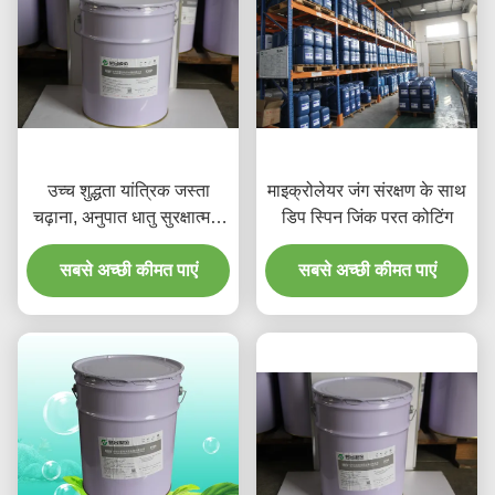
उच्च शुद्धता यांत्रिक जस्ता
माइक्रोलेयर जंग संरक्षण के साथ
चढ़ाना, अनुपात धातु सुरक्षात्मक
डिप स्पिन जिंक परत कोटिंग
कोटिंग्स
सबसे अच्छी कीमत पाएं
सबसे अच्छी कीमत पाएं