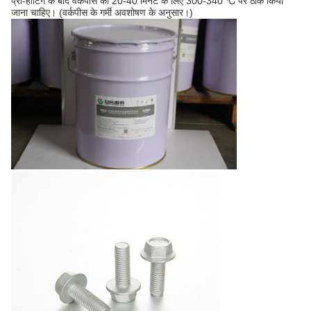
प्री-हीटिंग के बाद वर्कपीस को 20-40 मिनट के लिए 300-340 ℃ पर ठीक किया
जाना चाहिए।
(वर्कपीस के गर्मी अवशोषण के अनुसार।)