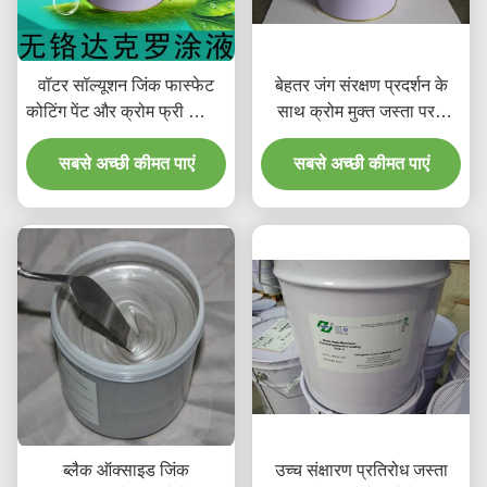
वॉटर सॉल्यूशन जिंक फास्फेट
बेहतर जंग संरक्षण प्रदर्शन के
कोटिंग पेंट और क्रोम फ्री स्प्रेिंग
साथ क्रोम मुक्त जस्ता परत
फॉट हार्डवेयर
कोटिंग
सबसे अच्छी कीमत पाएं
सबसे अच्छी कीमत पाएं
ब्लैक ऑक्साइड जिंक
उच्च संक्षारण प्रतिरोध जस्ता