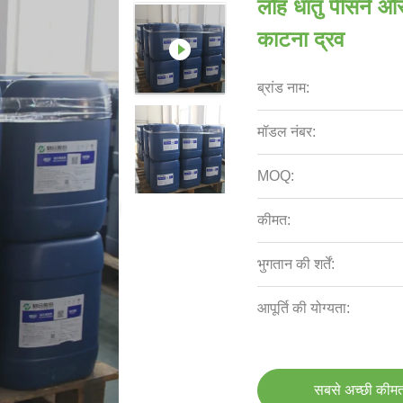
लौह धातु पीसने और 
काटना द्रव
ब्रांड नाम:
मॉडल नंबर:
MOQ:
कीमत:
भुगतान की शर्तें:
आपूर्ति की योग्यता:
सबसे अच्छी कीमत