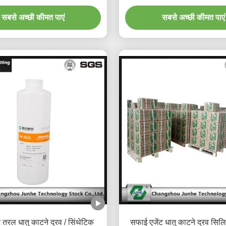
सबसे अच्छी कीमत पाएं
सबसे अच्छी कीमत पाएं
ष्ट तरल धातु काटने द्रव / सिंथेटिक
सफाई एजेंट धातु काटने द्रव सिलि