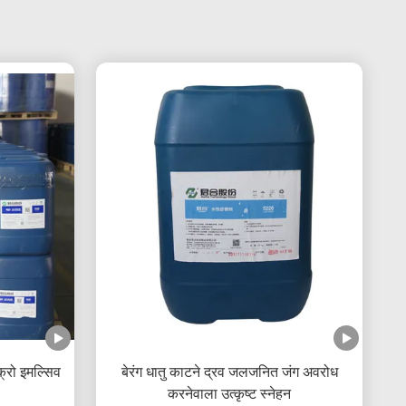
क्रो इमल्सिव
बेरंग धातु काटने द्रव जलजनित जंग अवरोध
करनेवाला उत्कृष्ट स्नेहन