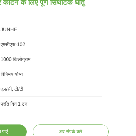
काटने के लिए पूर्ण सिंथेटिक धातु
JUNHE
एमसीएफ-102
1000 किलोग्राम
विनिमय योग्य
एल/सी, टी/टी
प्रति दिन 1 टन
 पाएं
अब संपर्क करें