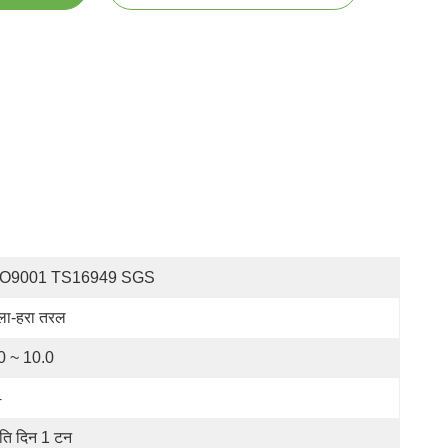
SO9001 TS16949 SGS
ला-हरा तरल
0 ~ 10.0
4
रति दिन 1 टन