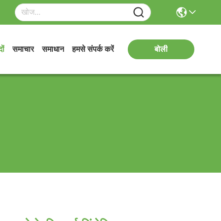
ों
समाचार
समाधान
हमसे संपर्क करें
बोली