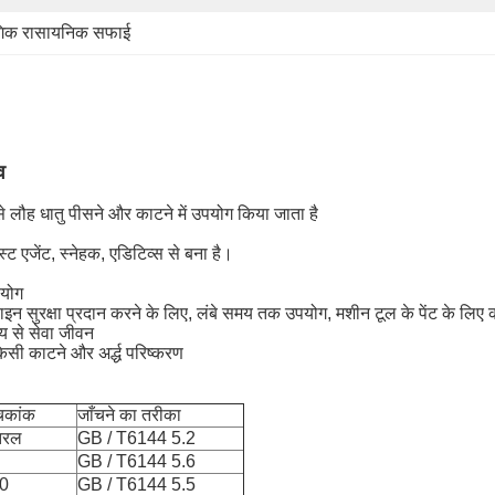
गिक रासायनिक सफाई
व
से लौह धातु पीसने और काटने में उपयोग किया जाता है
्ट एजेंट, स्नेहक, एडिटिव्स से बना है।
पयोग
ाइन सुरक्षा प्रदान करने के लिए, लंबे समय तक उपयोग, मशीन टूल के पेंट के लिए
मय से सेवा जीवन
िसी काटने और अर्द्ध परिष्करण
ूचकांक
जाँचने का तरीका
तरल
GB / T6144 5.2
GB / T6144 5.6
.0
GB / T6144 5.5