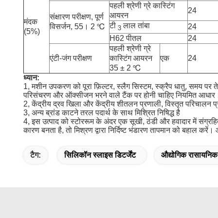
पहली श्रेणी ग्रे कास्टिंग
24
आयरन
संक्षारण परीक्षण, पूर्ण
मंदक
टी
लाल तांबा
विसर्जन, 55। 2 ℃
24
3
(5%)
H62 पीतल
24
पहली श्रेणी ग्रे
एंटी-जंग परीक्षण
कास्टिंग आयरन
एक
24
35 ± 2 ℃
ध्यान:
1, मशीन उपकरण को पूरा फ़िल्टर, स्लैग सिस्टम, स्क्रैप धातु, समय प
परिसंचरण और ऑक्सीजन भरने वाले टैंक पर होनी चाहिए नियमित आधार
2, केंद्रीय द्रव खिला और केंद्रीय शीतलन प्रणाली, विस्तृत परिचालन प्
3, अन्य ब्रांड काटने तरल पदार्थ के साथ मिश्रित निषिद्ध है
4, इस उत्पाद को स्टोररूम के अंदर एक सूखी, ठंडी और हवादार में संग्
कारण बनता है, तो मिश्रण द्वारा निर्दिष्ट भंडारण तापमान को बहाल करें
टैग:
सिलिकॉन स्लाइस डिटर्जेंट
औद्योगिक रासायनि