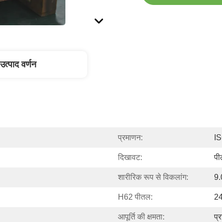
उत्पाद वर्णन
प्रमाणन:
I
दिखावट:
पी
शारीरिक रूप से विकलांग:
9.
H62 पीतल:
2
आपूर्ति की क्षमता:
प्