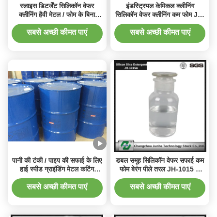
स्लाइस डिटर्जेंट सिलिकॉन वेफर
इंडस्ट्रियल केमिकल क्लीनिंग
क्लीनिंग हैवी मेटल / फोम के बिना
सिलिकॉन वेफर क्लीनिंग कम फोम JH-
आसानी से सफाई
1018
सबसे अच्छी कीमत पाएं
सबसे अच्छी कीमत पाएं
पानी की टंकी / पाइप की सफाई के लिए
डबल समूह सिलिकॉन वेफर सफाई कम
हाई स्पीड ग्राइंडिंग मेटल कटिंग
फोम बेरंग पीले तरल JH-1015 के
फ्लूइड
लिए
सबसे अच्छी कीमत पाएं
सबसे अच्छी कीमत पाएं