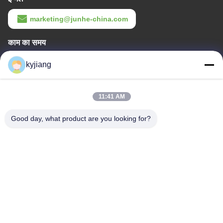
marketing@junhe-china.com
काम का समय
8:00-17:30
kyjiang
हमारा पता
11:41 AM
कंपनी का पता
नं. 12, Xingtang West Road, Xinbei District, Changzhou City,
Good day, what product are you looking for?
Jiangsu प्रांत
कारखाने का पता
नं. 12, Xingtang West Road, Xinbei District, Changzhou City,
Jiangsu प्रांत
टेलीफोन
86-133-8280-7820