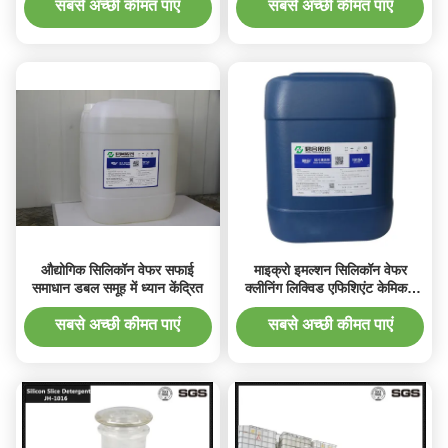
सबसे अच्छी कीमत पाएं
सबसे अच्छी कीमत पाएं
औद्योगिक सिलिकॉन वेफर सफाई
माइक्रो इमल्शन सिलिकॉन वेफर
समाधान डबल समूह में ध्यान केंद्रित
क्लीनिंग लिक्विड एफिशिएंट केमिकल
कंजम्पशन
सबसे अच्छी कीमत पाएं
सबसे अच्छी कीमत पाएं