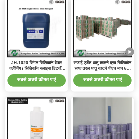
JH-1020 सिंगल सिलिकॉन वेफर
सफाई एजेंट धातु काटने द्रव सिलिकॉन
क्लीनिंग / सिलिकॉन स्लाइस डिटर्जेंट
साफ ​​तरल धातु काटने पीएच मान 6.0
PH 12.0-14.0
~ 7.2
सबसे अच्छी कीमत पाएं
सबसे अच्छी कीमत पाएं