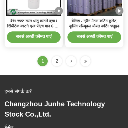
बेरंग स्पष्ट तरल धातु काटने द्रव /
येलिश - ग्रीन मेटल कटिंग कूलेंट,
सिंथेटिक काटने द्रव पीएच मान 6.0 ~
कूलिंग सॉल्यूबल ऑयल कटिंग फ्लूइड
7.2
सबसे अच्छी कीमत पाएं
सबसे अच्छी कीमत पाएं
1
2
हमसे संपर्क करें
Changzhou Junhe Technology
Stock Co.,Ltd.
ई-मेल