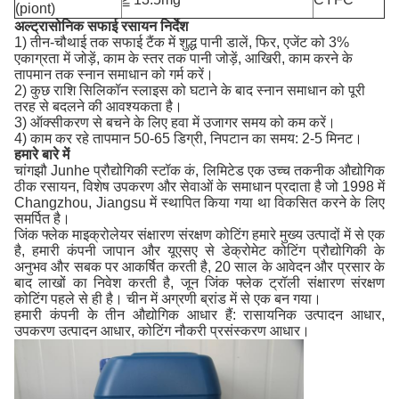
(piont)
अल्ट्रासोनिक सफाई रसायन
निर्देश
1) तीन-चौथाई तक सफाई टैंक में शुद्ध पानी डालें, फिर, एजेंट को 3%
एकाग्रता में जोड़ें, काम के स्तर तक पानी जोड़ें, आखिरी, काम करने के
तापमान तक स्नान समाधान को गर्म करें।
2) कुछ राशि सिलिकॉन स्लाइस को घटाने के बाद स्नान समाधान को पूरी
तरह से बदलने की आवश्यकता है।
3) ऑक्सीकरण से बचने के लिए हवा में उजागर समय को कम करें।
4) काम कर रहे तापमान 50-65 डिग्री, निपटान का समय: 2-5 मिनट।
हमारे बारे में
चांगझौ Junhe प्रौद्योगिकी स्टॉक कं, लिमिटेड एक उच्च तकनीक औद्योगिक
ठीक रसायन, विशेष उपकरण और सेवाओं के समाधान प्रदाता है जो 1998 में
Changzhou, Jiangsu में स्थापित किया गया था विकसित करने के लिए
समर्पित है।
जिंक फ्लेक माइक्रोलेयर संक्षारण संरक्षण कोटिंग हमारे मुख्य उत्पादों में से एक
है, हमारी कंपनी जापान और यूएसए से डेक्रोमेट कोटिंग प्रौद्योगिकी के
अनुभव और सबक पर आकर्षित करती है, 20 साल के आवेदन और प्रसार के
बाद लाखों का निवेश करती है, जून जिंक फ्लेक ट्रॉली संक्षारण संरक्षण
कोटिंग पहले से ही है। चीन में अग्रणी ब्रांड में से एक बन गया।
हमारी कंपनी के तीन औद्योगिक आधार हैं: रासायनिक उत्पादन आधार,
उपकरण उत्पादन आधार, कोटिंग नौकरी प्रसंस्करण आधार।