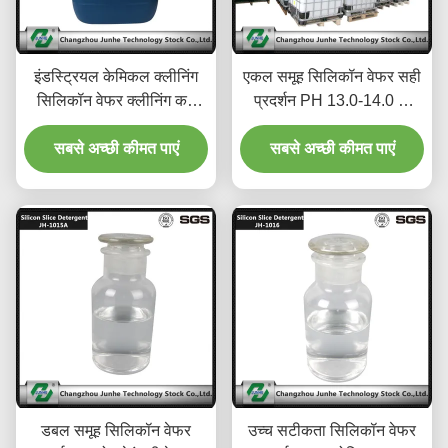
इंडस्ट्रियल केमिकल क्लीनिंग
एकल समूह सिलिकॉन वेफर सही
सिलिकॉन वेफर क्लीनिंग कम
प्रदर्शन PH 13.0-14.0 के
फोम JH-1018
साथ सफाई
सबसे अच्छी कीमत पाएं
सबसे अच्छी कीमत पाएं
डबल समूह सिलिकॉन वेफर
उच्च सटीकता सिलिकॉन वेफर