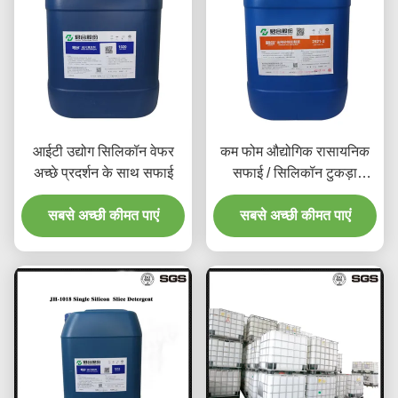
आईटी उद्योग सिलिकॉन वेफर
कम फोम औद्योगिक रासायनिक
अच्छे प्रदर्शन के साथ सफाई
सफाई / सिलिकॉन टुकड़ा
डिटर्जेंट 1.01-1.25
सबसे अच्छी कीमत पाएं
सबसे अच्छी कीमत पाएं