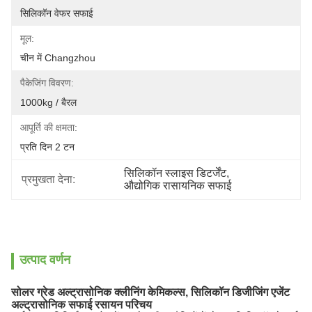
सिलिकॉन वेफर सफाई
मूल:
चीन में Changzhou
पैकेजिंग विवरण:
1000kg / बैरल
आपूर्ति की क्षमता:
प्रति दिन 2 टन
सिलिकॉन स्लाइस डिटर्जेंट
, 
प्रमुखता देना:
औद्योगिक रासायनिक सफाई
उत्पाद वर्णन
सोलर ग्रेड अल्ट्रासोनिक क्लीनिंग केमिकल्स, सिलिकॉन डिजीजिंग एजेंट
अल्ट्रासोनिक सफाई रसायन
परिचय