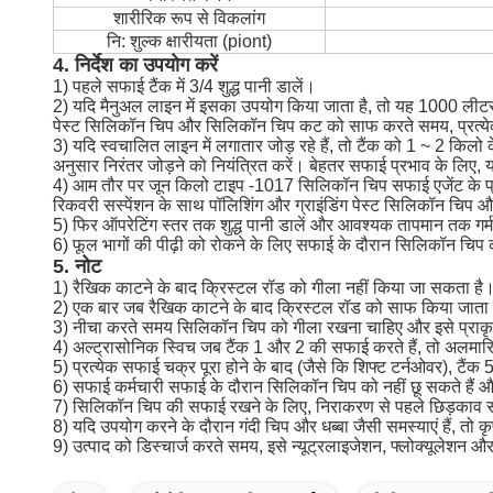
शारीरिक रूप से विकलांग
नि: शुल्क क्षारीयता (piont)
4. निर्देश का उपयोग करें
1) पहले सफाई टैंक में 3/4 शुद्ध पानी डालें।
2) यदि मैनुअल लाइन में इसका उपयोग किया जाता है, तो यह 1000 लीटर
पेस्ट सिलिकॉन चिप और सिलिकॉन चिप कट को साफ करते समय, प्रत्येक क
3) यदि स्वचालित लाइन में लगातार जोड़ रहे हैं, तो टैंक को 1 ~ 2
अनुसार निरंतर जोड़ने को नियंत्रित करें।
बेहतर सफाई प्रभाव के लिए, य
4) आम तौर पर जून किलो टाइप -1017 सिलिकॉन चिप सफाई एजेंट के प्
रिकवरी सस्पेंशन के साथ पॉलिशिंग और ग्राइंडिंग पेस्ट सिलिकॉन च
5) फिर ऑपरेटिंग स्तर तक शुद्ध पानी डालें और आवश्यक तापमान तक गर
6) फूल भागों की पीढ़ी को रोकने के लिए सफाई के दौरान सिलिकॉन चिप 
5. नोट
1) रैखिक काटने के बाद क्रिस्टल रॉड को गीला नहीं किया जा सकता है
2) एक बार जब रैखिक काटने के बाद क्रिस्टल रॉड को साफ किया जाता है
3) नीचा करते समय सिलिकॉन चिप को गीला रखना चाहिए और इसे प्राकृ
4)
अल्ट्रासोनिक
स्विच जब
टैंक 1 और 2 की सफाई करते हैं, तो अलमारियो
5) प्रत्येक सफाई चक्र पूरा होने के बाद (जैसे कि शिफ्ट टर्नओवर), टैंक 5
6) सफाई कर्मचारी सफाई के दौरान सिलिकॉन चिप को नहीं छू सकते हैं और 
7) सिलिकॉन चिप की सफाई रखने के लिए, निराकरण से पहले छिड़काव 
8) यदि उपयोग करने के दौरान गंदी चिप और धब्बा जैसी समस्याएं हैं, तो कृप
9) उत्पाद को डिस्चार्ज करते समय, इसे न्यूट्रलाइजेशन, फ्लोक्यूलेशन