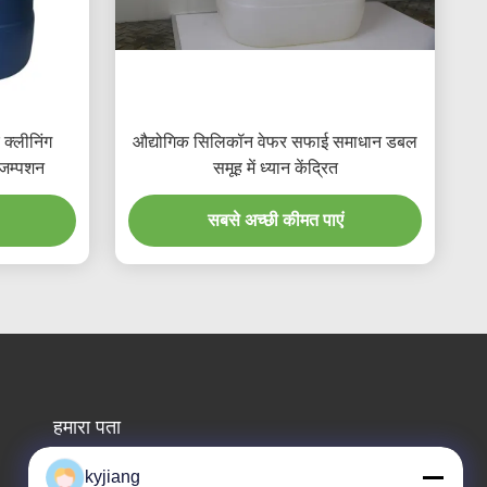
क्लीनिंग
औद्योगिक सिलिकॉन वेफर सफाई समाधान डबल
ंजम्पशन
समूह में ध्यान केंद्रित
सबसे अच्छी कीमत पाएं
हमारा पता
कंपनी का पता
kyjiang