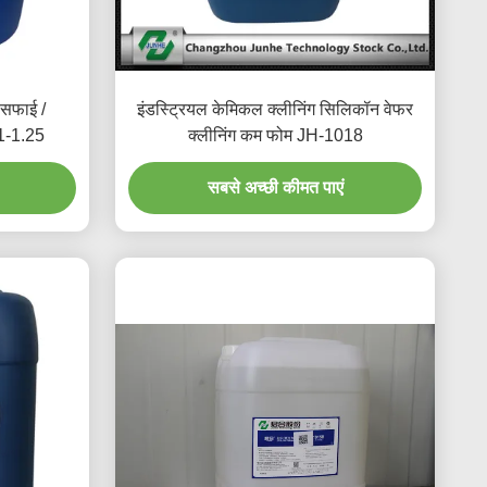
 सफाई /
इंडस्ट्रियल केमिकल क्लीनिंग सिलिकॉन वेफर
01-1.25
क्लीनिंग कम फोम JH-1018
सबसे अच्छी कीमत पाएं