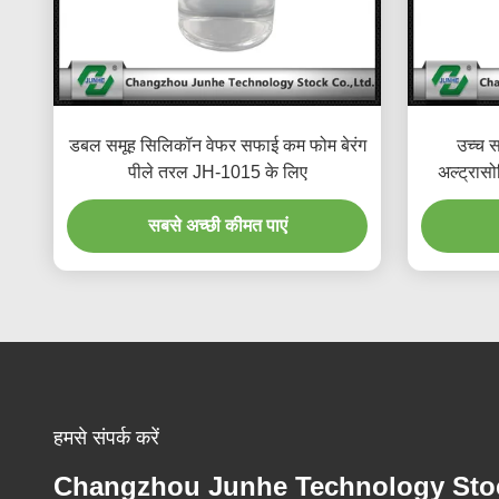
डबल समूह सिलिकॉन वेफर सफाई कम फोम बेरंग
उच्च 
पीले तरल JH-1015 के लिए
अल्ट्रास
सबसे अच्छी कीमत पाएं
हमसे संपर्क करें
Changzhou Junhe Technology Sto