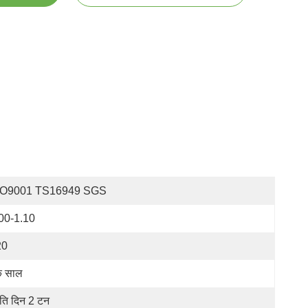
SO9001 TS16949 SGS
00-1.10
20
क साल
रति दिन 2 टन