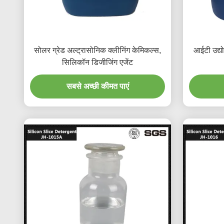
सोलर ग्रेड अल्ट्रासोनिक क्लीनिंग केमिकल्स,
आईटी उद्यो
सिलिकॉन डिजीजिंग एजेंट
सबसे अच्छी कीमत पाएं