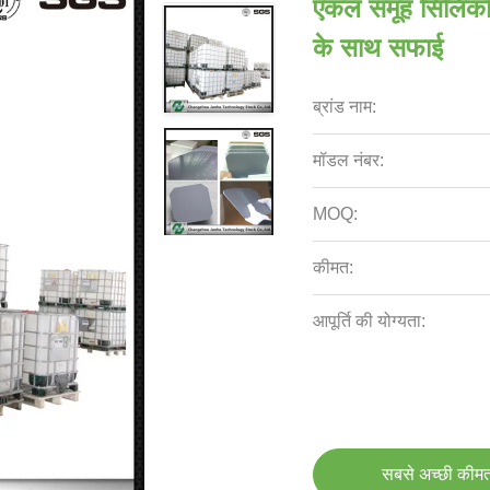
एकल समूह सिलिकॉ
के साथ सफाई
ब्रांड नाम:
मॉडल नंबर:
MOQ:
कीमत:
आपूर्ति की योग्यता:
सबसे अच्छी कीमत