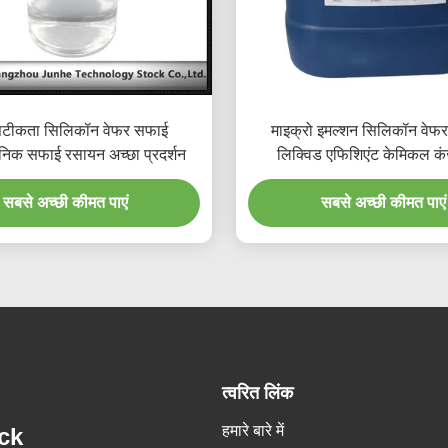
सटीकता सिलिकॉन वेफर सफाई
माइक्रो इमल्शन सिलिकॉन वेफर 
ोनिक सफाई रसायन अच्छा प्रदर्शन
लिक्विड एफिशिएंट केमिकल क
सबसे अच्छी कीमत पाएं
सबसे अच्छी कीमत पाएं
त्वरित लिंक
हमारे बारे में
ck