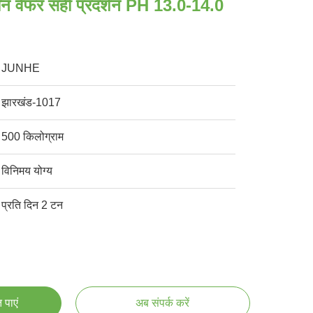
न वेफर सही प्रदर्शन PH 13.0-14.0
JUNHE
झारखंड-1017
500 किलोग्राम
विनिमय योग्य
प्रति दिन 2 टन
 पाएं
अब संपर्क करें