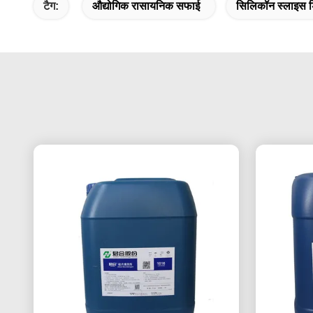
टैग:
औद्योगिक रासायनिक सफाई
सिलिकॉन स्लाइस डि