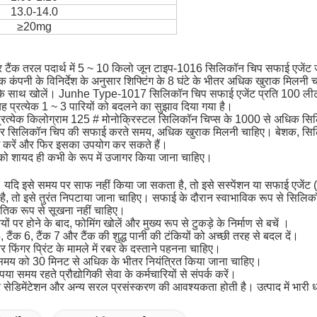
13.0-14.0
≥20mg
 टैंक तरल पदार्थ में 5 ~ 10 किलो जून टाइप-1016 सिलिकॉन चिप सफाई एजेंट ज
ंपनी के विनिर्देश के अनुसार शिफ्टिंग के 8 घंटे के भीतर अधिक खुराक मिलनी 
 किलो के साथ खोलें। Junhe Type-1017 सिलिकॉन चिप सफाई एजेंट प्रति 100 ल
ह प्रत्येक 1 ~ 3 पारियों को बदलने का सुझाव दिया गया है।
रत्येक किलोग्राम 125 # मोनोक्रिस्टल सिलिकॉन चिप्स के 1000 से अधिक सि
िप और सिलिकॉन चिप की सफाई करते समय, अधिक खुराक मिलनी चाहिए।
बेशक, सि
्म करें और फिर इसका उपयोग कर सकते हैं।
को शायद ही कभी के रूप में उजागर किया जाना चाहिए।
।
यदि इसे समय पर साफ नहीं किया जा सकता है, तो इसे सस्पेंशन या सफाई एजेंट (पू
, तो इसे तुरंत निपटाया जाना चाहिए।
सफाई के दौरान स्वाभाविक रूप से सिलिकॉ
तिक रूप से सूखना नहीं चाहिए।
ं पर होने के बाद, फोमिंग खोलें और मुख्य रूप से
टुकड़े
के निर्माण से बचें
।
, टैंक 6, टैंक 7 और टैंक की शुद्ध पानी की टंकियों को अच्छी तरह से बदल दें।
फिंगर प्रिंट के मामले में रबर के दस्ताने पहनना चाहिए।
समय को 30 मिनट से अधिक के भीतर नियंत्रित किया जाना चाहिए।
या समय रहते प्रौद्योगिकी सेवा के कर्मचारियों से संपर्क करें।
 और सेडिमेंटेशन और अन्य सरल प्रसंस्करण की आवश्यकता होती है।
उत्पाद में भारी