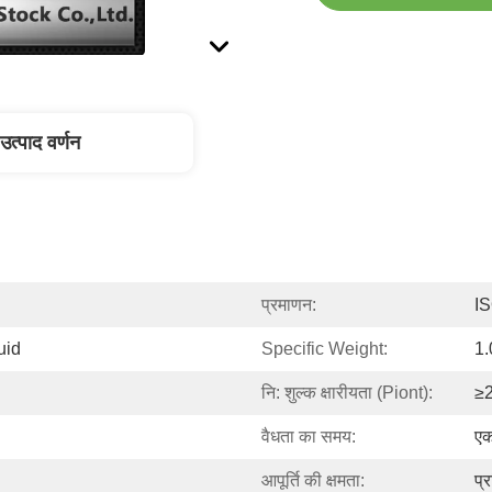
उत्पाद वर्णन
प्रमाणन:
I
uid
Specific Weight:
1.
नि: शुल्क क्षारीयता (piont):
≥
वैधता का समय:
ए
आपूर्ति की क्षमता:
प्