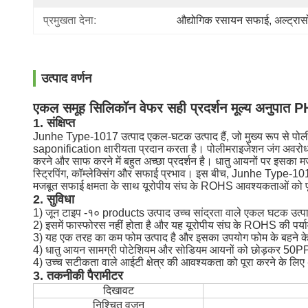
प्रमुखता देना:
औद्योगिक रसायन सफाई
, 
अल्ट्रा
उत्पाद वर्णन
एकल समूह सिलिकॉन वेफर सही प्रदर्शन मूल्य अनुपात
1. संक्षिप्त
Junhe Type-1017 उत्पाद एकल-घटक उत्पाद हैं, जो मुख्य रूप से पोलीमर
saponification क्षारीयता प्रदान करता है।
पोलीमराइजेशन जंग अवरोधक,
करने और साफ करने में बहुत अच्छा प्रदर्शन है।
धातु आयनों पर इसका मजब
स्ट्रिपिंग, कॉम्लेक्सिंग और सफाई प्रभाव।
इस बीच, Junhe Type-1017 उत
मजबूत सफाई क्षमता के साथ यूरोपीय संघ के ROHS आवश्यकताओं को पूर
2. सुविधा
1) जून टाइप -१० products उत्पाद उच्च सांद्रता वाले एकल घटक उत्पाद
2) इसमें फास्फोरस नहीं होता है और यह यूरोपीय संघ के ROHS की पर्य
3) यह एक तरह का कम फोम उत्पाद है और इसका उपयोग फोम के बहने के
4) धातु आयन सामग्री पोटेशियम और सोडियम आयनों को छोड़कर 50PPm
4) उच्च सटीकता वाले आईटी क्षेत्र की आवश्यकता को पूरा करने के लिए 
3. तकनीकी पैरामीटर
दिखावट
निश्चित वजन