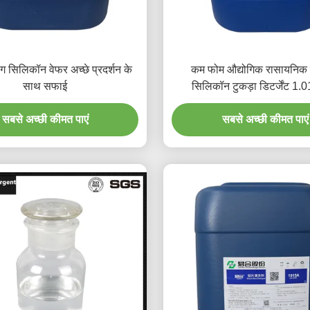
ग सिलिकॉन वेफर अच्छे प्रदर्शन के
कम फोम औद्योगिक रासायनिक
साथ सफाई
सिलिकॉन टुकड़ा डिटर्जेंट 1.
सबसे अच्छी कीमत पाएं
सबसे अच्छी कीमत पाएं