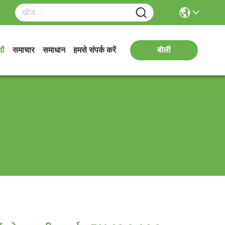
ों
समाचार
समाधान
हमसे संपर्क करें
बोली