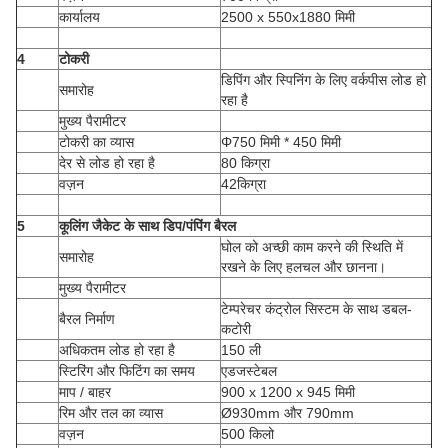
कार्यालय
2500 x 550x1880 मिमी
4
टोकरी
डिपिंग और स्पिनिंग के लिए वर्कपीस लोड हो
समारोह
रहा है
मुख्य पैरामीटर
टोकरी का व्यास
Φ750 मिमी * 450 मिमी
देर से लोड हो रहा है
80 किग्रा
वज़न
42किग्रा
5
कूलिंग जैकेट के साथ डिप/पंपिंग बैरल
घोल को अच्छी काम करने की स्थिति में
समारोह
रखने के लिए हलचल और छानना।
मुख्य पैरामीटर
टेम्परेचर कंट्रोल सिस्टम के साथ डबल-
बैरल निर्माण
कटोरी
अधिकतम लोड हो रहा है
150 ली
स्टिरिंग और फिटिंग का समय
एडजस्टेबल
माप / बाहर
900 x 1200 x 945 मिमी
रिम और तल का व्यास
Ø930mm और 790mm
वज़न
500 किलो