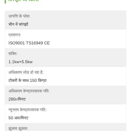
उत्पत्ति के प्लेस:
चीन में चांगझौ
प्रमाणन:
ISO9001 TS16949 CE
शक्ति:
1.1kw+5.5kw
अधिकतम लोड हो रहा है:
टोकरी के साथ 150 किग्रा
अधिकतम केन्द्रापसारक गति:
280r/मिनट
न्यूनतम केन्द्रापसारक गति:
50 आर/मिनट
झुकाव झुकाव: