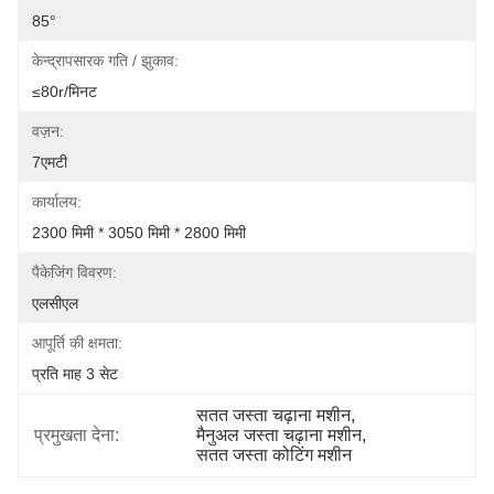
85°
केन्द्रापसारक गति / झुकाव:
≤80r/मिनट
वज़न:
7एमटी
कार्यालय:
2300 मिमी * 3050 मिमी * 2800 मिमी
पैकेजिंग विवरण:
एलसीएल
आपूर्ति की क्षमता:
प्रति माह 3 सेट
सतत जस्ता चढ़ाना मशीन
, 
प्रमुखता देना:
मैनुअल जस्ता चढ़ाना मशीन
, 
सतत जस्ता कोटिंग मशीन