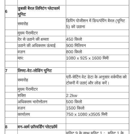
डुबकी बैरल लिफ्टिंग प्लेटफार्म
6
यूनिट
डिपिंग पोजीशन में डिप/पंपिंग बैरल (यूनिट
समारोह
5) को उठाना
मुख्य पैरामीटर
देर से उठाने की क्षमता
450 किलो
उठाने की अधिकतम ऊंचाई
900 मिलियन
वज़न
800 किलो
माप:
1080 x 925 x 1600 मिमी
7
लिफ्ट-वेट-लोडिंग यूनिट
प्री-सेटिंग वेट डेटा के अनुसार वर्कपीस को
समारोह
टोकरी में उठाएं और लोड करें।
मुख्य पैरामीटर
शक्ति
2.2kw
अधिकतम भारोत्तोलन
500 किलो
वज़न
1500 किलो
कार्यालय
750 x 1080 x3505 मिमी
8
वन-आर्म फ़ॉरवर्डिंग प्लेटफ़ॉर्म
यूनिट 9 के साथ यूनिट 1； यूनिट 1 के