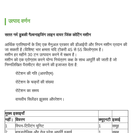
उत्पाद वर्णन
सतत गर्म डुबकी गैल्वनाइजिंग लाइन वायर जिंक कोटिंग मशीन
आर्थिक प्रतिष्ठानों के लिए एक मैनुअल प्रकार की डीआईपी और स्पिन मशीन प्रदान की
जा सकती है।विशिष्ट भार क्षमता यदि टोकरी 45 से 55 किलोग्राम है।
मशीन हर महीने 30 टन उत्पादन करने में सक्षम है।
मशीन को एक प्रोग्राम करने योग्य नियंत्रण कक्ष के साथ आपूर्ति की जाती है जो
निम्नलिखित पैरामीटर सेट करने की इजाजत देता है:
रोटेशन की गति (आरपीएम)
रोटेशन के चक्रों की संख्या
रोटेशन का समय
वायवीय सिलेंडर झुकाव ऑपरेशन।
मुख्य इकाइयाँ
नहीं।
विवरण
क्यूएनटी
इकाई
1
स्पिन-टिल्टिंग यूनिट
1
समूह
2
हाइड्रोलिक और तेल प्रेस आपूर्ति इकाई
1
समूह