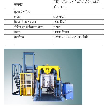
लिंकिंग फीडर पर टोकरी से लेपित वर्कपीस
समारोह
को उतारना
मुख्य पैरामीटर
शक्ति
0.37kw
मैक्स डिलेवर वजन
150 किलो
रोलिंग का अधिकतम कोण
270°
वज़न
1000 किग्रा
कार्यालय
1720 x 880 x 2180 मिमी