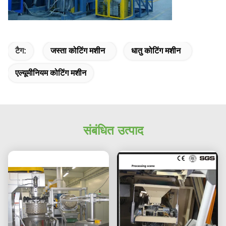
टैग:
जस्ता कोटिंग मशीन
धातु कोटिंग मशीन
एल्यूमीनियम कोटिंग मशीन
संबंधित उत्पाद