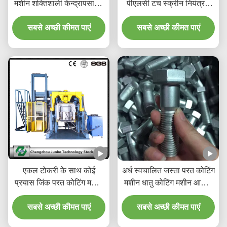
मशीन शक्तिशाली केन्द्रापसारक
पीएलसी टच स्क्रीन नियंत्रण
मोटर छिड़काव और कोटिंग के
नीले रंग में
सबसे अच्छी कीमत पाएं
साथ
सबसे अच्छी कीमत पाएं
एकल टोकरी के साथ कोई
अर्ध स्वचालित जस्ता परत कोटिंग
प्रयास जिंक परत कोटिंग मशीन
मशीन धातु कोटिंग मशीन आसान
एल्यूमीनियम कोटिंग मशीन
काम करते हैं
सबसे अच्छी कीमत पाएं
सबसे अच्छी कीमत पाएं