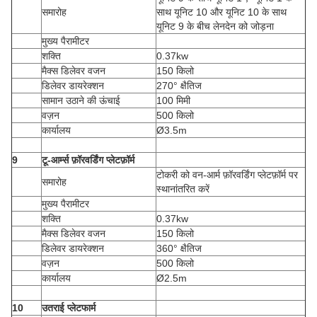
समारोह
साथ यूनिट 10 और यूनिट 10 के साथ
यूनिट 9 के बीच लेनदेन को जोड़ना
मुख्य पैरामीटर
शक्ति
0.37kw
मैक्स डिलेवर वजन
150 किलो
डिलेवर डायरेक्शन
270° क्षैतिज
सामान उठाने की ऊंचाई
100 मिमी
वज़न
500 किलो
कार्यालय
Ø3.5m
9
टू-आर्म्स फ़ॉरवर्डिंग प्लेटफ़ॉर्म
टोकरी को वन-आर्म फ़ॉरवर्डिंग प्लेटफ़ॉर्म पर
समारोह
स्थानांतरित करें
मुख्य पैरामीटर
शक्ति
0.37kw
मैक्स डिलेवर वजन
150 किलो
डिलेवर डायरेक्शन
360° क्षैतिज
वज़न
500 किलो
कार्यालय
Ø2.5m
10
उतराई प्लेटफार्म