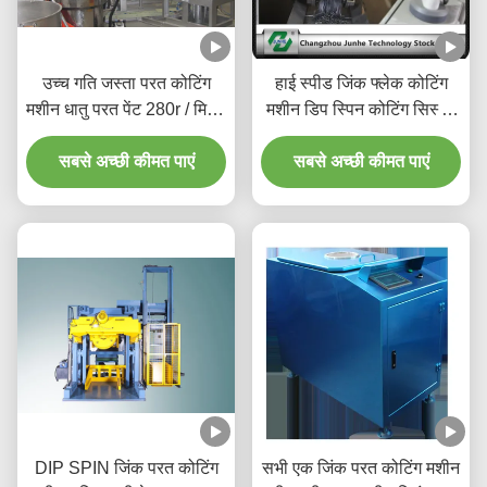
उच्च गति जस्ता परत कोटिंग
हाई स्पीड जिंक फ्लेक कोटिंग
मशीन धातु परत पेंट 280r / मिनट
मशीन डिप स्पिन कोटिंग सिस्टम
के लिए
मैक्स कैपेसिटी 1800kg / H के
सबसे अच्छी कीमत पाएं
सबसे अच्छी कीमत पाएं
साथ
DIP SPIN जिंक परत कोटिंग
सभी एक जिंक परत कोटिंग मशीन