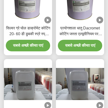
सिल्वर ग्रे घोल डाक्रोमेट कोटिंग
प्रयोगशाला धातु Dacromet
20- 60 डी डुबकी स्प्रे स्प्रे
कोटिंग जस्ता एल्यूमीनियम परत
कोटिंग के साथ
कोटिंग तरल
सबसे अच्छी कीमत पाएं
सबसे अच्छी कीमत पाएं