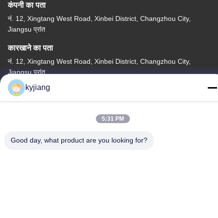
कंपनी का पता
नं. 12, Xingtang West Road, Xinbei District, Changzhou City,
Jiangsu प्रांत
कारखाने का पता
नं. 12, Xingtang West Road, Xinbei District, Changzhou City,
Jiangsu प्रांत
kyjiang
टेलीफोन
86-133-8280-7820
5:31 PM
Good day, what product are you looking for?
चीन अच्छी गुणवत्ता जस्ता परत कोटिंग आपूर्तिकर्ता. कॉपीराइट © -2026
Changzhou Junhe Technology Stock Co.,Ltd. . सर्वाधिकार सुरक्षित।
गोपनीयता नीति
|
साइटमैप