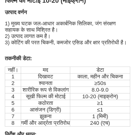
फिल्म की मोटाई 10-20 (माइक्रोन)
उत्पाद वर्णन
1) मुख्य घटक जल-आधार अकार्बनिक सिलिका, जंग संरक्षण
सहायक के साथ मिश्रित है।
2) उत्पाद लागत कम है।
3) कोटिंग की परत चिकनी, कमजोर एसिड और क्षार प्रतिरोधी है।
तकनीकी डेटा:
नहीं।
मद
डेटा
1
दिखावट
काला, महीन और चिकना
2
श्यानता
≥50s
3
शारीरिक रूप से विकलांग
8.0-9.0
4
सूखी फिल्म की मोटाई
10-20 (माइक्रोन)
5
कठोरता
≥1
6
आसंजन (डिग्री)
≤1
7
झुकना
1 (मिमी)
8
गर्मी और आर्द्रता प्रतिरोध
240 (एच)
निर्देश और ध्यान: