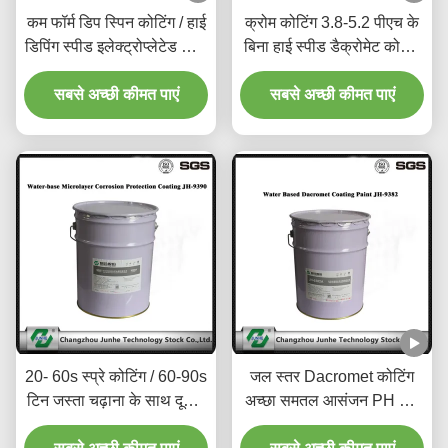
कम फॉर्म डिप स्पिन कोटिंग / हाई
क्रोम कोटिंग 3.8-5.2 पीएच के
डिपिंग स्पीड इलेक्ट्रोप्लेटेड जिंक
बिना हाई स्पीड डैक्रोमेट कोटिंग
कोटिंग
ब्रेक डिस्क
सबसे अच्छी कीमत पाएं
सबसे अच्छी कीमत पाएं
20- 60s स्प्रे कोटिंग / 60-90s
जल स्तर Dacromet कोटिंग
टिन जस्ता चढ़ाना के साथ दूसरी
अच्छा समतल आसंजन PH मान
पीढ़ी Dacromet कोटिंग
3.8-5.2 है