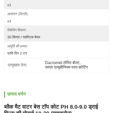
≥1
आसंजन (डिग्री):
≤1
पैकेजिंग विवरण:
30 किग्रा / प्लास्टिक बैरल
आपूर्ति की क्षमता:
प्रति दिन 2 टन
Dacromet लेपित बोल्ट
, 
प्रमुखता देना:
जस्ता एल्यूमीनियम परत कोटिंग
उत्पाद वर्णन
ब्लैक मैट वाटर बेस टॉप कोट PH 8.0-9.0 ड्राई