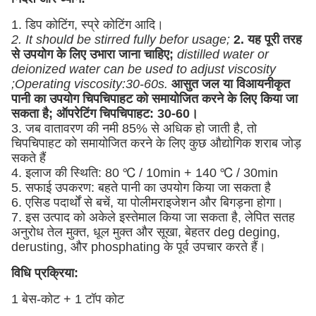
1. डिप कोटिंग, स्प्रे कोटिंग आदि।
2. It should be stirred fully befor usage;
2. यह पूरी तरह
से उपयोग के लिए उभारा जाना चाहिए;
distilled water or
deionized water can be used to adjust viscosity
;Operating viscosity:30-60s.
आसुत जल या विआयनीकृत
पानी का उपयोग चिपचिपाहट को समायोजित करने के लिए किया जा
सकता है; ऑपरेटिंग चिपचिपाहट: 30-60।
3. जब वातावरण की नमी 85% से अधिक हो जाती है, तो
चिपचिपाहट को समायोजित करने के लिए कुछ औद्योगिक शराब जोड़
सकते हैं
4. इलाज की स्थिति: 80 ℃ / 10min + 140 ℃ / 30min
5. सफाई उपकरण: बहते पानी का उपयोग किया जा सकता है
6. एसिड पदार्थों से बचें, या पोलीमराइजेशन और बिगड़ना होगा।
7. इस उत्पाद को अकेले इस्तेमाल किया जा सकता है, लेपित सतह
अनुरोध तेल मुक्त, धूल मुक्त और सूखा, बेहतर deg deging,
derusting, और phosphating के पूर्व उपचार करते हैं।
विधि प्रक्रिया:
1 बेस-कोट + 1 टॉप कोट