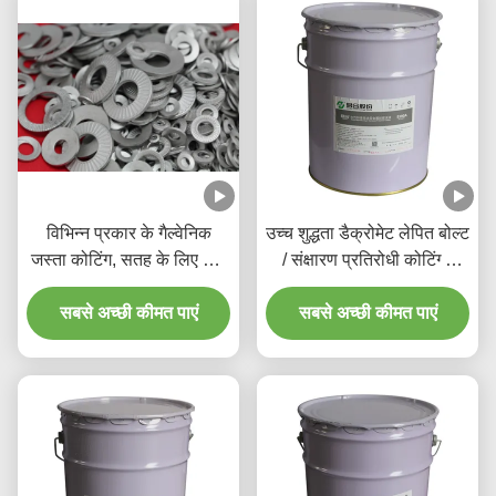
विभिन्न प्रकार के गैल्वेनिक
उच्च शुद्धता डैक्रोमेट लेपित बोल्ट
जस्ता कोटिंग, सतह के लिए डिप
/ संक्षारण प्रतिरोधी कोटिंग्स
स्पिन कोटिंग
तरल
सबसे अच्छी कीमत पाएं
सबसे अच्छी कीमत पाएं