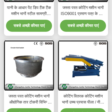
पानी के आधार पेंट डिप टैंक टैंक
जस्ता परत कोटिंग मशीन भागों
मशीन भागों स्टील सामग्री
ISO9001 प्रमाण पत्र के साथ
ISO9001
गाड़ी जाओ
सबसे अच्छी कीमत पाएं
सबसे अच्छी कीमत पाएं
जस्ता परत कोटिंग मशीन भागों
कोटिंग वितरक कोटिंग मशीन
औद्योगिक तार टोकरी विभिन्न
भागों उच्च प्रयास पीला / नीला
आकृतियाँ उपलब्ध हैं
रंग