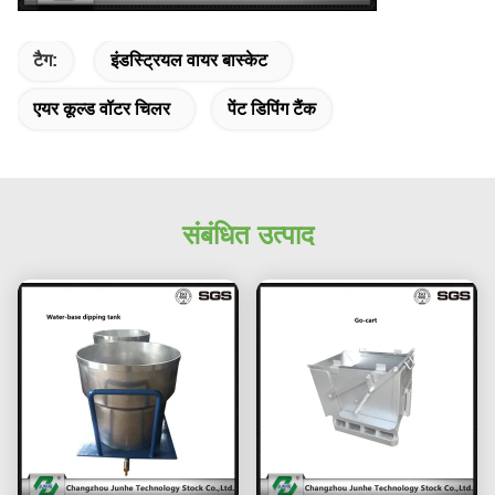
टैग:
इंडस्ट्रियल वायर बास्केट
एयर कूल्ड वॉटर चिलर
पेंट डिपिंग टैंक
संबंधित उत्पाद