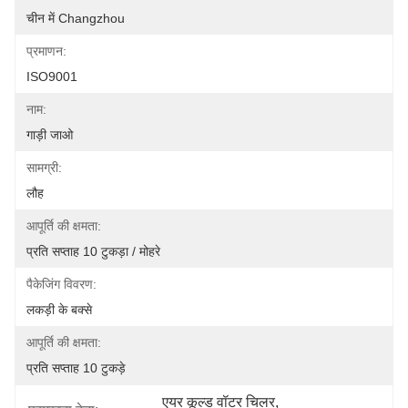
चीन में Changzhou
प्रमाणन:
ISO9001
नाम:
गाड़ी जाओ
सामग्री:
लौह
आपूर्ति की क्षमता:
प्रति सप्ताह 10 टुकड़ा / मोहरे
पैकेजिंग विवरण:
लकड़ी के बक्से
आपूर्ति की क्षमता:
प्रति सप्ताह 10 टुकड़े
एयर कूल्ड वॉटर चिलर
, 