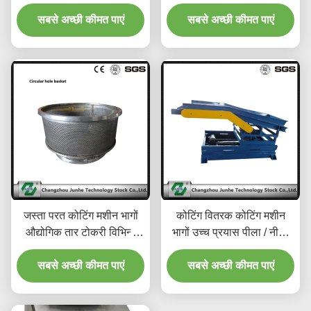
ISO9001
मशीन पार्ट्स
सबसे अच्छी कीमत पाएं
सबसे अच्छी कीमत पाएं
जस्ता परत कोटिंग मशीन भागों
कोटिंग वितरक कोटिंग मशीन
औद्योगिक तार टोकरी विभिन्न
भागों उच्च प्रयास पीला / नीला
आकृतियाँ उपलब्ध हैं
रंग
सबसे अच्छी कीमत पाएं
सबसे अच्छी कीमत पाएं