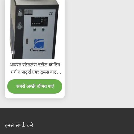
आयरन स्टेनलेस स्टील कोटिंग
मशीन पार्ट्स एयर कूल्ड वाटर
चिलर
सबसे अच्छी कीमत पाएं
हमसे संपर्क करें