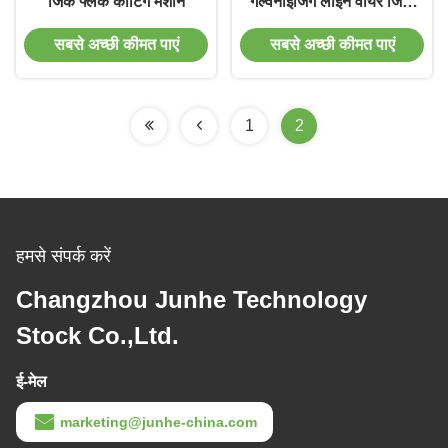
जिंक फ्लेक कोटिंग मशीन
गैल्वनाइजिंग लाइन वायर जिंक
कोटिंग मशीन
सबसे अच्छी कीमत पाएं
सबसे अच्छी कीमत पाएं
1
2
हमसे संपर्क करें
Changzhou Junhe Technology
Stock Co.,Ltd.
ई-मेल
marketing@junhe-china.com