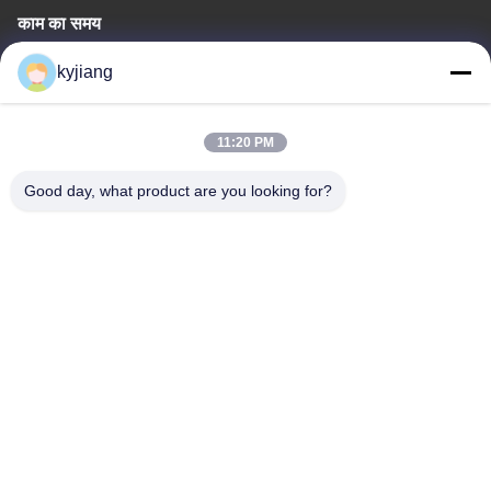
काम का समय
8:00-17:30
kyjiang
हमारा पता
11:20 PM
कंपनी का पता
नं. 12, Xingtang West Road, Xinbei District, Changzhou City,
Good day, what product are you looking for?
Jiangsu प्रांत
कारखाने का पता
नं. 12, Xingtang West Road, Xinbei District, Changzhou City,
Jiangsu प्रांत
टेलीफोन
86-133-8280-7820