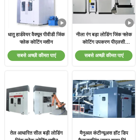
धातु हार्डवेयर वैक्यूम पीवीडी जिंक
नीला रंग बड़ा लोडिंग जिंक फ्लेक
फ्लेक कोटिंग मशीन
कोटिंग उपकरण पीएलसी
नियंत्रण
सबसे अच्छी कीमत पाएं
सबसे अच्छी कीमत पाएं
तेल आधारित सील बड़ी लोडिंग
मैनुअल कंटीन्यूअस हॉट डिप