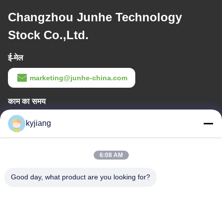
Changzhou Junhe Technology
Stock Co.,Ltd.
ई-मेल
marketing@junhe-china.com
काम का समय
8:00-17:30
kyjiang
हमारा पता
6:08 AM
कंपनी का पता
नं. 12, Xingtang West Road, Xinbei District, Changzhou City,
Good day, what product are you looking for?
Jiangsu प्रांत
कारखाने का पता
नं. 12, Xingtang West Road, Xinbei District, Changzhou City,