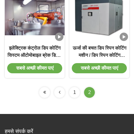
इलेक्ट्रिक कंट्रोल डिप कोटिंग
ऊर्जा की बचत डिप स्पिन कोटिंग
सिस्टम ऑटोमोबाइल ब्रेक डिस्क
मशीन / डिप स्पिन कोटिंग
इंडक्शन हीटिंग स्प्रे लाइन
उपकरण लाल ग्रे रंग
सबसे अच्छी कीमत पाएं
सबसे अच्छी कीमत पाएं
1
2
हमसे संपर्क करें