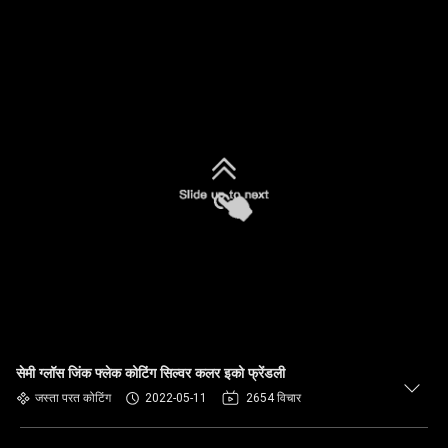
सेमी ग्लॉस जिंक फ्लेक कोटिंग सिल्वर कलर इको फ्रेंडली
जस्ता परत कोटिंग
2022-05-11
2654 विचार