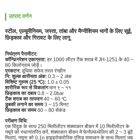
उत्पाद वर्णन
स्टील, एल्यूमीनियम, जस्ता, तांबा और मैग्नीशियम भागों के लिए सूई,
छिड़काव और गिरावट के लिए लागू
नियंत्रण पैरामीटर:
कॉन्फ़िगरेशन एकाग्रता:
हर 1000 लीटर टैंक शराब में JH-1251 के 40 ~
80 किलोग्राम जोड़ें।
प्रकटन:
दूधिया सफेद तरल रंगहीन
नि: शुल्क क्षारीयता अंक:
0.3 ~ 2 अंक
विशिष्ट गुरुत्व (25 ℃):
1.0 ± 0.05
शारीरिक रूप से विकलांग
मान ९ ~ ११
छिड़काव का दबाव
0.8 ~ 2.0bar
टैंक शराब का तापमान
40 ~ 60 ℃
डुबकी लगाने का समय
3 ~ 15 मिनट
छिड़काव का समय
60 ~ 80 सेकंड
परीक्षण विधि:
एक विंदुक के साथ 250 मिलीलीटर शंक्वाकार बीकर में 10 मिलीलीटर के
नमूने को स्थानांतरित करें, शंक्वाकार बीकर में फेनोल्फथेलिन की 2 ~ 3 बूंदें
मिलाएं, नमूना को 0.1n हाइड्रोक्लोरिक एसिड समाधान के साथ मिलाएं जब