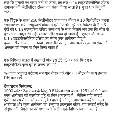
तक कि गुलाबी रंग गायब नहीं हो जाता, तब तक 0.1n हाइड्रोक्लोरिक एसिड
समाधान की मिलीलीटर संख्या का सेवन किया जाता है। मुक्त क्षार बिंदु की
संख्या।
एक विंदुक के साथ 250 मिलीलीटर शंक्वाकार बीकर में 10 मिलीलीटर नमूना
स्थानांतरण करें। शंकुधारी बीकर में ब्रोमोफेनॉल ग्रीन इंडिकेटर के 2 ~ 3
बूंदों को 0.1n सल्फ्यूरिक एसिड समाधान के साथ मिलाएं जब तक कि नीले से
हरे रंग का नमूना रंग नहीं बदलता और गायब हो जाता है। एमएल की संख्या
0.1n हाइड्रोक्लोरिक एसिड का सेवन कुल क्षारीयता बिंदु है।
कुल क्षारीयता अंक का उपयोग आम तौर पर कुल क्षारीयता / मुक्त क्षारीयता के
अनुपात की गणना के लिए किया जाता है।
एक निश्चित मात्रा में नमूना लें और इसे 25 ℃ पर रखें, फिर एक
हाइड्रोमीटर द्वारा इसके घनत्व को मापें।
% वजन अनुपात परीक्षण समाधान तैयार करें और PH मीटर के साथ इसका
PH मान मापें।
टैंक शराब नियंत्रण:
1000 लीटर टैंक तरल के लिए, 0.8 किलोग्राम जेएच -1251 को 0.1 अंक
मुक्त क्षारीयता की प्रत्येक वृद्धि के लिए आवश्यक है। लेकिन यदि सफाई
एजेंट का उपयोग करते समय दूषित होता है, तो कुल क्षारीयता बढ़ेगी। कुल
क्षारीयता और मुक्त क्षारीयता का अनुपात तदनुसार बढ़ेगा .यह सफाई एजेंट के
संदूषण की डिग्री का परीक्षण करने के लिए एक विधि प्रदान करता है।