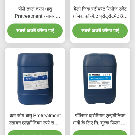
पीले तरल तरल धातु
येलो जिंक स्टीयरेट रिलीज एजेंट
Pretreatment रसायन
/ जिंक फॉस्फेट प्रीट्रीटमेंट 80-
एल्यूमीनियम सफाई एजेंट
120
सबसे अच्छी कीमत पाएं
सबसे अच्छी कीमत पाएं
कम फोम धातु Pretreatment
पॉलिमर क्रोमियम एल्यूमीनियम
रसायन एल्यूमीनियम स्प्रे सफाई
भागों के लिए नि: शुल्क फिल्म धातु
एजेंट
Pretreatment रसायन एजेंट