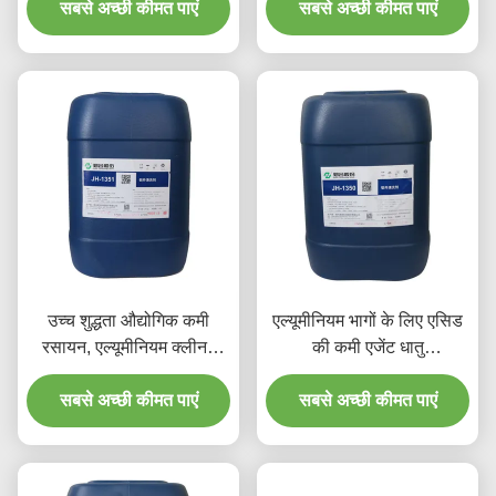
सबसे अच्छी कीमत पाएं
सबसे अच्छी कीमत पाएं
उच्च शुद्धता औद्योगिक कमी
एल्यूमीनियम भागों के लिए एसिड
रसायन, एल्यूमीनियम क्लीनर
की कमी एजेंट धातु
एसिड
Pretreatment रसायन
सबसे अच्छी कीमत पाएं
सबसे अच्छी कीमत पाएं