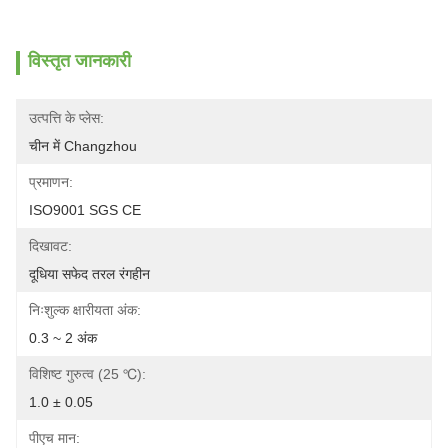
विस्तृत जानकारी
उत्पत्ति के प्लेस:
चीन में Changzhou
प्रमाणन:
ISO9001 SGS CE
दिखावट:
दूधिया सफेद तरल रंगहीन
निःशुल्क क्षारीयता अंक:
0.3 ~ 2 अंक
विशिष्ट गुरुत्व (25 ℃):
1.0 ± 0.05
पीएच मान: