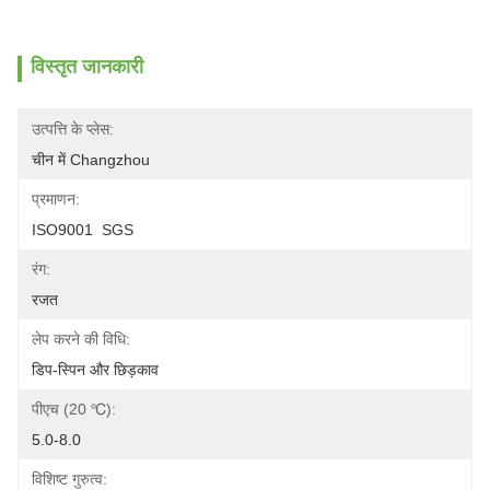
विस्तृत जानकारी
उत्पत्ति के प्लेस:
चीन में Changzhou
प्रमाणन:
ISO9001  SGS
रंग:
रजत
लेप करने की विधि:
डिप-स्पिन और छिड़काव
पीएच (20 ℃):
5.0-8.0
विशिष्ट गुरुत्व: