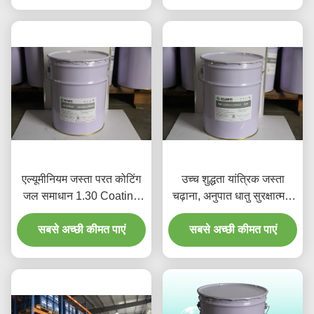
एल्यूमीनियम जस्ता परत कोटिंग
उच्च शुद्धता यांत्रिक जस्ता
जल समाधान 1.30 Coating
चढ़ाना, अनुपात धातु सुरक्षात्मक
0.05 गुरुत्वाकर्षण बढ़ रहा है
कोटिंग्स
सबसे अच्छी कीमत पाएं
सबसे अच्छी कीमत पाएं