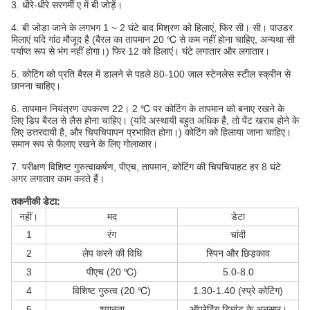
3. धीरे-धीरे सरगर्मी ए में बी जोड़ें।
4. बी जोड़ा जाने के लगभग 1 ~ 2 घंटे बाद मिश्रण को हिलाएं, फिर सी। सी। पाउडर
मिलाएं यदि गांठ मौजूद है (बैरल का तापमान 20 ℃ से कम नहीं होना चाहिए, अन्यथा सी
पर्याप्त रूप से भंग नहीं होगा।) फिर 12 को हिलाएं। घंटे लगातार और लगातार।
5. कोटिंग को प्रति बैरल में डालने से पहले 80-100 जाल स्टेनलेस स्टील स्क्रीन से
छानना चाहिए।
6. तापमान नियंत्रण उपकरण 22। 2 ℃ पर कोटिंग के तापमान को बनाए रखने के
लिए डिप बैरल से लैस होना चाहिए। (यदि अस्थायी बहुत अधिक है, तो पेंट खराब होने के
लिए उत्तरदायी है, और चिपचिपापन प्रभावित होगा।) कोटिंग को हिलाया जाना चाहिए।
समान रूप से फैलाए रखने के लिए गोलाकार।
7. परीक्षण विशिष्ट गुरुत्वाकर्षण, पीएच, तापमान, कोटिंग की चिपचिपाहट हर 8 घंटे
अगर लगातार काम करते हैं।
तकनीकी डेटा:
नहीं।
मद
डेटा
1
रंग
चांदी
2
लेप करने की विधि
स्पिन और छिड़काव
3
पीएच (20 ℃)
5.0-8.0
4
विशिष्ट गुरुत्व (20 ℃)
1.30-1.40 (स्प्रे कोटिंग)
5
श्यानता
ऑपरेटिंग डिमांड के अनुसार।