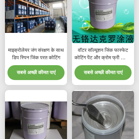
माइक्रोलेयर जंग संरक्षण के साथ
वॉटर सॉल्यूशन जिंक फास्फेट
डिप स्पिन जिंक परत कोटिंग
कोटिंग पेंट और क्रोम फ्री स्प्रेिंग
फॉट हार्डवेयर
सबसे अच्छी कीमत पाएं
सबसे अच्छी कीमत पाएं