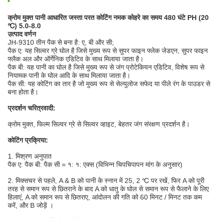
क्रोम मुक्त पानी आधारित जस्ता परत कोटिंग नमक कोहरे का समय 480 घंटे PH (20
℃) ​​5.0-8.0
उत्पाद वर्णन
JH-9310 तीन पैक से बना है: ए, बी और सी;
पैक ए: यह सिल्वर ग्रे घोल है जिसे मुख्य रूप से सुपर फाइन फ्लेक जेडएन, सुपर फाइन
फ्लैक अल और ऑर्गेनिक एडिटिव के साथ मिलाया जाता है।
पैक बी: यह पानी का घोल है जिसे मुख्य रूप से जंग प्रोटेकियन एडिटिव, विशेष रूप से
नियामक पानी के घोल आदि के साथ मिलाया जाता है।
पैक सी: यह कोटिंग का तार है जो मुख्य रूप से सेल्युलोज सफेद या पीले रंग के पाउडर से
बना होता है।
प्रदर्शन चरित्रवादी:
क्रोम मुक्त, फिल्म सिल्वर ग्रे से सिल्वर व्हाइट, बेहतर जंग संरक्षण प्रदर्शन है।
कोटिंग प्रक्रिया:
1. मिश्रण अनुपात
पैक ए: पैक बी: पैक सी = १: १: एक्स (विभिन्न चिपचिपापन मांग के अनुसार)
2. मिक्सचर से पहले, A & B को पानी के स्नान में 25, 2 ℃ पर रखें, फिर A को पूरी
तरह से समान रूप से छितराने के बाद A को धातु के घोल से समान रूप से फैलाने के लिए
हिलाएं, A को समान रूप से छितराए, आंदोलन की गति को 60 मिनट / मिनट तक कम
करें, और B जोड़ें ।