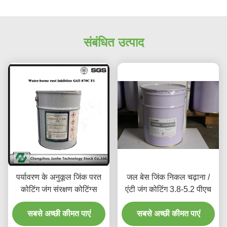
संबंधित उत्पाद
पर्यावरण के अनुकूल जिंक परत
जल बेस जिंक निकल चढ़ाना /
कोटिंग जंग संरक्षण कोटिंग्स
एंटी जंग कोटिंग 3.8-5.2 पीएच
सबसे अच्छी कीमत पाएं
सबसे अच्छी कीमत पाएं