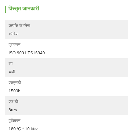
विस्तृत जानकारी
उत्पत्ति के प्लेस:
कोरिया
प्रमाणन:
ISO 9001 TS16949
रंग:
चांदी
एसएसटी:
1500h
एफ टी:
8um
पूर्वतापन:
180 ℃ * 10 मिनट