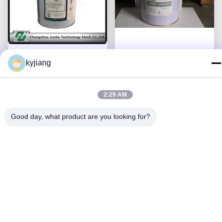
पर्यावरण के अनुकूल जिंक परत
जल बेस जिंक निकल चढ़ाना /
kyjiang
कोटिंग जंग संरक्षण कोटिंग्स
एंटी जंग कोटिंग 3.8-5.2 पीएच
सबसे अच्छी कीमत पाएं
सबसे अच्छी कीमत पाएं
2:29 AM
Good day, what product are you looking for?