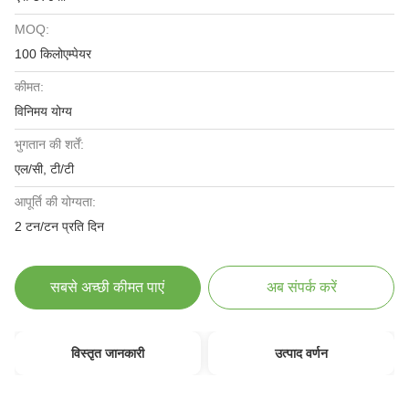
MOQ:
100 किलोएम्पेयर
कीमत:
विनिमय योग्य
भुगतान की शर्तें:
एल/सी, टी/टी
आपूर्ति की योग्यता:
2 टन/टन प्रति दिन
सबसे अच्छी कीमत पाएं
अब संपर्क करें
विस्तृत जानकारी
उत्पाद वर्णन