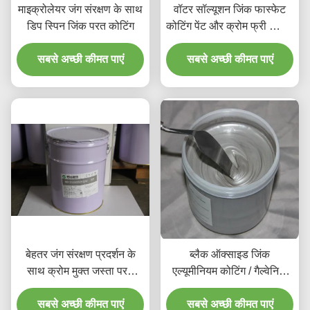
माइक्रोलेयर जंग संरक्षण के साथ
वॉटर सॉल्यूशन जिंक फास्फेट
डिप स्पिन जिंक परत कोटिंग
कोटिंग पेंट और क्रोम फ्री स्प्रेिंग
फॉट हार्डवेयर
सबसे अच्छी कीमत पाएं
सबसे अच्छी कीमत पाएं
बेहतर जंग संरक्षण प्रदर्शन के
ब्लैक ऑक्साइड जिंक
साथ क्रोम मुक्त जस्ता परत
एल्यूमीनियम कोटिंग / गैल्वेनिक
कोटिंग
व्हाइट पैशन जस्ता चढ़ाना
सबसे अच्छी कीमत पाएं
सबसे अच्छी कीमत पाएं