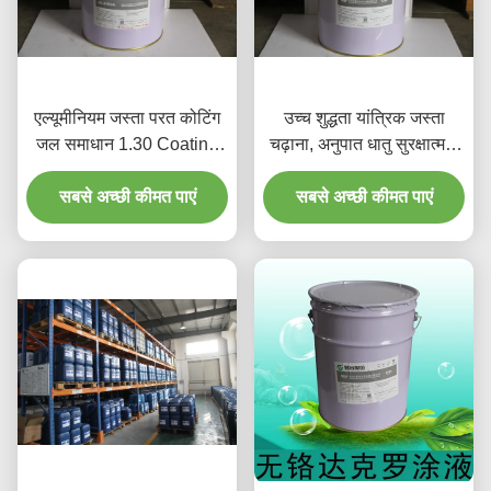
एल्यूमीनियम जस्ता परत कोटिंग
उच्च शुद्धता यांत्रिक जस्ता
जल समाधान 1.30 Coating
चढ़ाना, अनुपात धातु सुरक्षात्मक
0.05 गुरुत्वाकर्षण बढ़ रहा है
कोटिंग्स
सबसे अच्छी कीमत पाएं
सबसे अच्छी कीमत पाएं