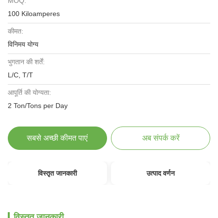
MOQ:
100 Kiloamperes
कीमत:
विनिमय योग्य
भुगतान की शर्तें:
L/C, T/T
आपूर्ति की योग्यता:
2 Ton/Tons per Day
सबसे अच्छी कीमत पाएं
अब संपर्क करें
विस्तृत जानकारी
उत्पाद वर्णन
विस्तृत जानकारी