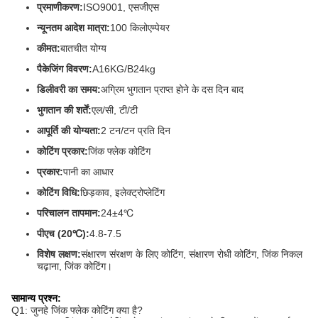
प्रमाणीकरण:
ISO9001, एसजीएस
न्यूनतम आदेश मात्रा:
100 किलोएम्पेयर
कीमत:
बातचीत योग्य
पैकेजिंग विवरण:
A16KG/B24kg
डिलीवरी का समय:
अग्रिम भुगतान प्राप्त होने के दस दिन बाद
भुगतान की शर्तें:
एल/सी, टी/टी
आपूर्ति की योग्यता:
2 टन/टन प्रति दिन
कोटिंग प्रकार:
जिंक फ्लेक कोटिंग
प्रकार:
पानी का आधार
कोटिंग विधि:
छिड़काव, इलेक्ट्रोप्लेटिंग
परिचालन तापमान:
24±4℃
पीएच (20℃):
4.8-7.5
विशेष लक्षण:
संक्षारण संरक्षण के लिए कोटिंग, संक्षारण रोधी कोटिंग, जिंक निकल
चढ़ाना, जिंक कोटिंग।
सामान्य प्रश्न:
Q1: जुनहे जिंक फ्लेक कोटिंग क्या है?