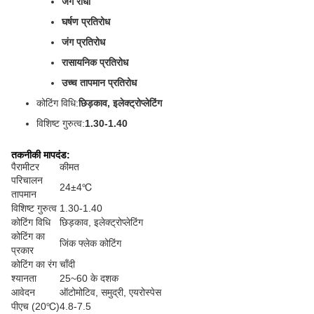
जंग रोधी
घर्षण प्रतिरोध
जंग प्रतिरोध
रासायनिक प्रतिरोध
उच्च तापमान प्रतिरोध
कोटिंग विधि:
छिड़काव, इलेक्ट्रोप्लेटिंग
विशिष्ट गुरुत्व:
1.30-1.40
तकनीकी मापदंड:
पैरामीटर
कीमत
परिचालन
24±4℃
तापमान
विशिष्ट गुरुत्व
1.30-1.40
कोटिंग विधि
छिड़काव, इलेक्ट्रोप्लेटिंग
कोटिंग का
जिंक फ्लेक कोटिंग
प्रकार
कोटिंग का रंग
चाँदी
श्यानता
25~60 के दशक
आवेदन
ऑटोमोटिव, समुद्री, एयरोस्पेस
पीएच (20℃)
4.8-7.5