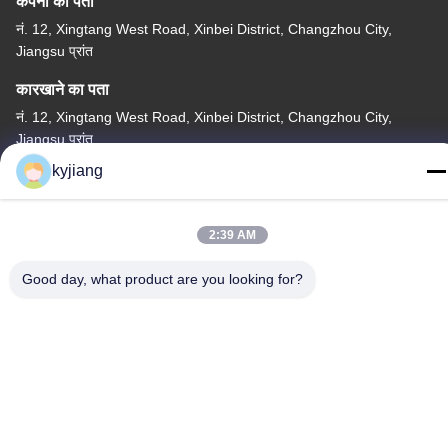
कंपनी का पता
नं. 12, Xingtang West Road, Xinbei District, Changzhou City,
Jiangsu प्रांत
कारखाने का पता
नं. 12, Xingtang West Road, Xinbei District, Changzhou City,
Jiangsu प्रांत
kyjiang
टेलीफोन
86-133-8280-7820
2:39 AM
Good day, what product are you looking for?
चीन अच्छी गुणवत्ता जस्ता परत कोटिंग आपूर्तिकर्ता. कॉपीराइट © -2026
Changzhou Junhe Technology Stock Co.,Ltd. . सर्वाधिकार सुरक्षित।
गोपनीयता नीति
|
साइटमैप