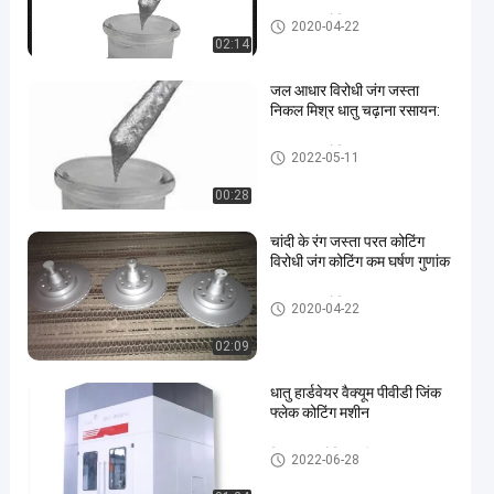
जस्ता परत कोटिंग
2020-04-22
02:14
जल आधार विरोधी जंग जस्ता
निकल मिश्र धातु चढ़ाना रसायन:
जस्ता परत कोटिंग
2022-05-11
00:28
चांदी के रंग जस्ता परत कोटिंग
विरोधी जंग कोटिंग कम घर्षण गुणांक
जस्ता परत कोटिंग
2020-04-22
02:09
धातु हार्डवेयर वैक्यूम पीवीडी जिंक
फ्लेक कोटिंग मशीन
जिंक परत कोटिंग मशीन
2022-06-28