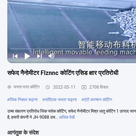
सफेद नैनोमीटर Flznnc कोटिंग एसिड क्षार प्रतिरोधी
जस्ता परत कोटिंग
2022-05-11
2708 विचार
#
जिंक निकल चढ़ाना
#
यांत्रिक जस्ता चढ़ाना
#
एंटी करप्शन कोटिंग
उच्च संक्षारण प्रतिरोध जिंक फ्लेक कोटिंग, सफेद नैनोमीटर मिश्र धातु कोटिंग 1 उत्पाद ज
है, हमारी कंपनी ने JH-9088 उच...
अधिक देखें
आगंतुक के संदेश