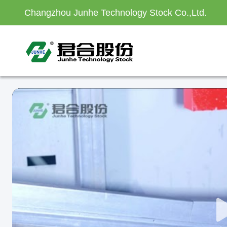
Changzhou Junhe Technology Stock Co.,Ltd.