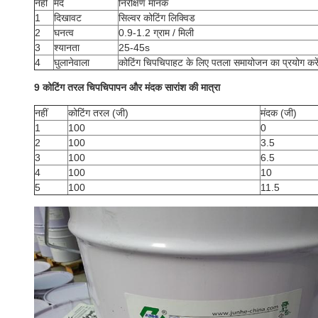
नहीं
मद
निरीक्षण मानक
1
दिखावट
सिल्वर कोटिंग लिक्विड
2
घनत्व
0.9-1.2 ग्राम / मिली
3
श्यानता
25-45s
4
घुलानेवाला
कोटिंग चिपचिपाहट के लिए पतला समायोजन का प्रयोग करे
9 कोटिंग तरल चिपचिपापन और मंदक सारांश की मात्रा
नहीं
कोटिंग तरल (जी)
मंदक (जी)
1
100
0
2
100
3.5
3
100
6.5
4
100
10
5
100
11.5