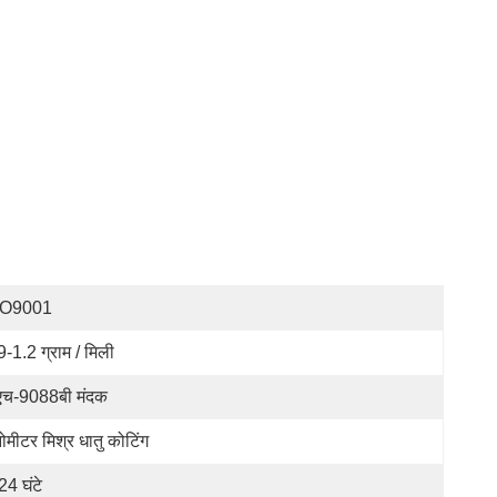
SO9001
9-1.2 ग्राम / मिली
एच-9088बी मंदक
नोमीटर मिश्र धातु कोटिंग
24 घंटे