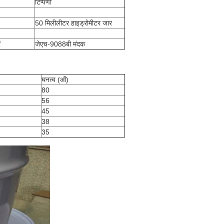
टिप्पणी
50 मिलीलीटर हाइड्रोमीटर जार
ं
जेएच-9088बी मंदक
घनत्व (ओं)
80
56
45
38
35