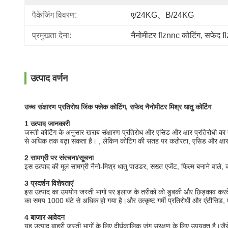
पैकेजिंग विवरण:
ए/24KG、B/24KG
प्रमुखता देना:
नैनोमीटर flznnc कोटिंग
, 
सफेद fl
उत्पाद वर्णन
उच्च संक्षारण प्रतिरोध जिंक फ्लेक कोटिंग, सफेद नैनोमीटर मिश्र धातु कोटिंग
1 उत्पाद जानकारी
जस्ती कोटिंग के अनुसार खराब संक्षारण प्रतिरोध और एसिड और क्षार प्रतिरोधी का द
से अधिक तक बढ़ा सकता है। , लेकिन कोटिंग की सतह पर कठोरता, एसिड और क्षार-
2 सामग्री पर संरचना/सूचना
इस उत्पाद की मूल सामग्री नैनो-मिश्र धातु पाउडर, सख्त एजेंट, फिल्म बनाने वाले, कार
3 प्रदर्शन विशेषताएं
इस उत्पाद का उपयोग जस्ती भागों पर इलाज के तरीकों को डुबकी और छिड़काव करके क
का समय 1000 घंटे से अधिक हो गया है।और उत्कृष्ट गर्मी प्रतिरोधी और एंटीसिड, ए
4 बाजार आवेदन
यह उत्पाद बाहरी जस्ती भागों के लिए दीर्घकालिक जंग संरक्षण के लिए उपयुक्त है।जैस