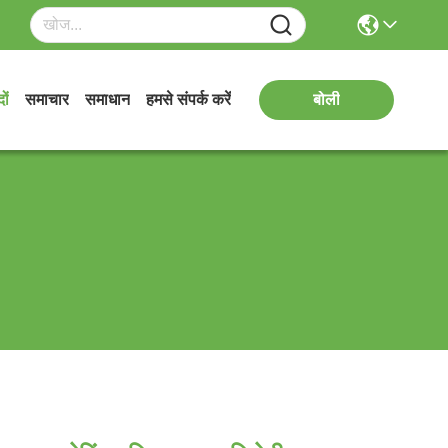
ों
समाचार
समाधान
हमसे संपर्क करें
बोली