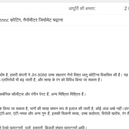
आपूर्ति की क्षमता:
2 
znnc कोटिंग
, 
नैनोमीटर जियोमेट चढ़ाना
ोष है, हमारी कंपनी ने JH-9088 उच्च संक्षारण नैनो मिश्र धातु कोटिंग्स विकसित की हैं। यह 
प्रतिरोधी भी बढ़ जाती है, और सतह के रंग को विविध किया जा सकता है।
्बनिक सॉल्वैंट्स और रंगीन पेस्ट हैं, अन्य मिश्रित मिश्रित हैं।
िया जा सकता है, भागों की सतह समान रूप से इलाज की जाती है, कोई अंधा धब्बे नहीं।उपचारित
ंटी-क्षार, एंटी-नमक और अन्य गुण हैं, इसकी चिकनी सतह, उच्च कठोरता, विरोधी खरोंच, रंग त
े रेलवे फास्टनरों, पुलों, इमारतों, बिजली संचार फास्टनरों आदि।