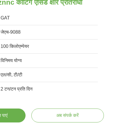
nnc कोटिंग एसिड क्षार प्रतिरोधी
GAT
जेएच-9088
100 किलोएम्पेयर
विनिमय योग्य
एल/सी, टी/टी
2 टन/टन प्रति दिन
 पाएं
अब संपर्क करें