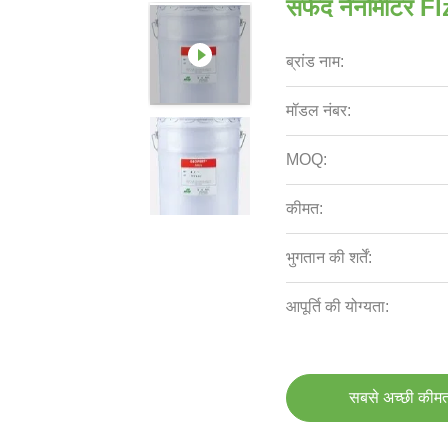
सफेद नैनोमीटर Flz
ब्रांड नाम:
मॉडल नंबर:
MOQ:
कीमत:
भुगतान की शर्तें:
आपूर्ति की योग्यता:
सबसे अच्छी कीमत